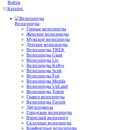
Войти
Каталог
Велосипеды
Горные велосипеды
Женские велосипеды
Мужские велосипеды
Детские велосипеды
Велосипеды TREK
Велосипеды Giant
Велосипеды Liv
Велосипеды Kellys
Велосипеды Scott
Велосипеды Fuji
Велосипеды Merida
Велосипеды UpLand
Велосипеды Totem
Гравел велосипеды
Велосипеды Favorit
Двухподвесы
Городские велосипеды
Взрослый велосипед
Складные велосипеды
Комфортные велосипеды