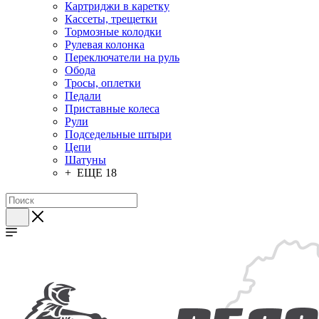
Картриджи в каретку
Кассеты, трещетки
Тормозные колодки
Рулевая колонка
Переключатели на руль
Обода
Тросы, оплетки
Педали
Приставные колеса
Рули
Подседельные штыри
Цепи
Шатуны
+ ЕЩЕ 18