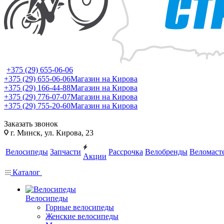
+375 (29) 655-06-06
+375 (29) 655-06-06
Магазин на Кирова
+375 (29) 166-44-88
Магазин на Кирова
+375 (29) 776-07-07
Магазин на Кирова
+375 (29) 755-20-60
Магазин на Кирова
Заказать звонок
г. Минск, ул. Кирова, 23
Велосипеды
Запчасти
Рассрочка
Велобренды
Веломаст
Акции
Каталог
Велосипеды
Горные велосипеды
Женские велосипеды