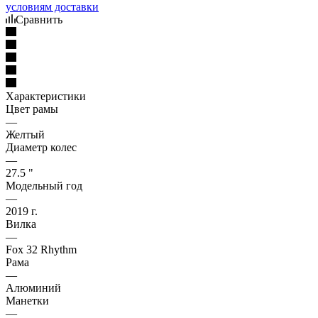
условиям доставки
Сравнить
Характеристики
Цвет рамы
—
Желтый
Диаметр колес
—
27.5 "
Модельный год
—
2019 г.
Вилка
—
Fox 32 Rhythm
Рама
—
Алюминий
Манетки
—