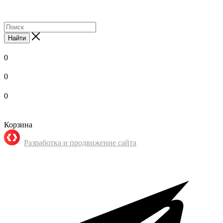
Найти
0
0
0
Корзина
Разработка и продвижение сайта