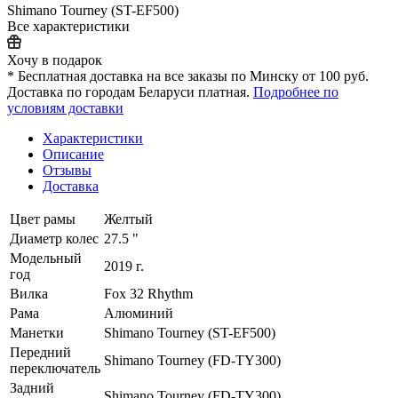
Shimano Tourney (ST-EF500)
Все характеристики
Хочу в подарок
* Бесплатная доставка на все заказы по Минску от 100 руб.
Доставка по городам Беларуси платная.
Подробнее по
условиям доставки
Характеристики
Описание
Отзывы
Доставка
Цвет рамы
Желтый
Диаметр колес
27.5 "
Модельный
2019 г.
год
Вилка
Fox 32 Rhythm
Рама
Алюминий
Манетки
Shimano Tourney (ST-EF500)
Передний
Shimano Tourney (FD-TY300)
переключатель
Задний
Shimano Tourney (FD-TY300)