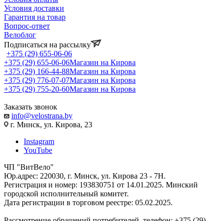
Условия доставки
Гарантия на товар
Вопрос-ответ
Велоблог
Подписаться на рассылку
+375 (29) 655-06-06
+375 (29) 655-06-06
Магазин на Кирова
+375 (29) 166-44-88
Магазин на Кирова
+375 (29) 776-07-07
Магазин на Кирова
+375 (29) 755-20-60
Магазин на Кирова
Заказать звонок
info@velostrana.by
г. Минск, ул. Кирова, 23
Instagram
YouTube
ЧП "ВитВело"
Юр.адрес: 220030, г. Минск, ул. Кирова 23 - 7Н.
Регистрация и номер: 193830751 от 14.01.2025. Минский
городской исполнительный комитет.
Дата регистрации в торговом реестре: 05.02.2025.
Рассмотрение обращений потребителей, телефон: +375 (29)