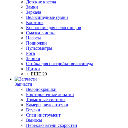
Детские кресла
Замки
Зеркала
Велосипедные сумки
Корзины
Крепление для велосипедов
Смазка, чистка
Насосы
Подножки
Пульсометры
Рога
Звонки
Стойка для настройки велосипеда
Щитки
+ ЕЩЕ 20
Запчасти
Велопокрышки
Бортировочные лопатки
Тормозные системы
Камеры, велоаптечки
Втулки
Спец инструмент
Выносы
Переключатели скоростей