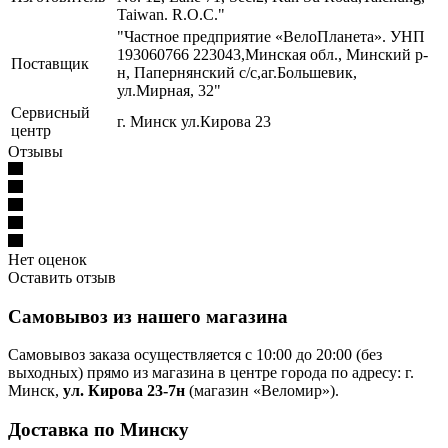
Taiwan. R.O.C."
"Частное предприятие «ВелоПланета». УНП
193060766 223043,Минская обл., Минский р-
Поставщик
н, Папернянский с/с,аг.Большевик,
ул.Мирная, 32"
Сервисный
г. Минск ул.Кирова 23
центр
Отзывы
Нет оценок
Оставить отзыв
Самовывоз из нашего магазина
Самовывоз заказа осуществляется с 10:00 до 20:00 (без
выходных) прямо из магазина в центре города по адресу: г.
Минск,
ул. Кирова 23-7н
(магазин «Веломир»).
Доставка по Минску