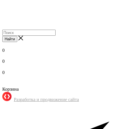
Найти
0
0
0
Корзина
Разработка и продвижение сайта