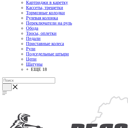
Картриджи в каретку
Кассеты, трещетки
Тормозные колодки
Рулевая колонка
Переключатели на руль
Обода
Тросы, оплетки
Педали
Приставные колеса
Рули
Подседельные штыри
Цепи
Шатуны
+ ЕЩЕ 18