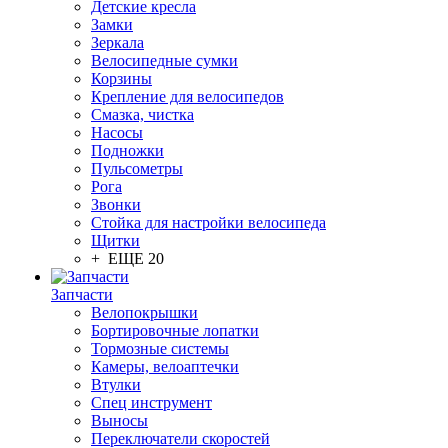
Детские кресла
Замки
Зеркала
Велосипедные сумки
Корзины
Крепление для велосипедов
Смазка, чистка
Насосы
Подножки
Пульсометры
Рога
Звонки
Стойка для настройки велосипеда
Щитки
+ ЕЩЕ 20
Запчасти
Велопокрышки
Бортировочные лопатки
Тормозные системы
Камеры, велоаптечки
Втулки
Спец инструмент
Выносы
Переключатели скоростей