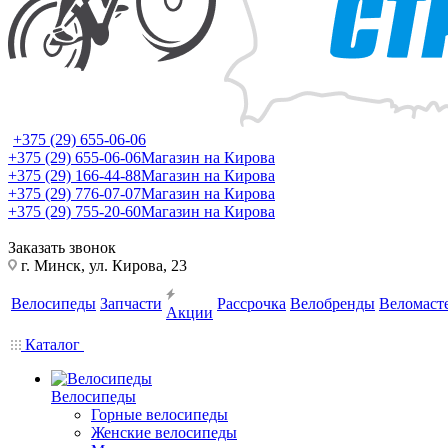
+375 (29) 655-06-06
+375 (29) 655-06-06
Магазин на Кирова
+375 (29) 166-44-88
Магазин на Кирова
+375 (29) 776-07-07
Магазин на Кирова
+375 (29) 755-20-60
Магазин на Кирова
Заказать звонок
г. Минск, ул. Кирова, 23
Велосипеды
Запчасти
Рассрочка
Велобренды
Веломаст
Акции
Каталог
Велосипеды
Горные велосипеды
Женские велосипеды