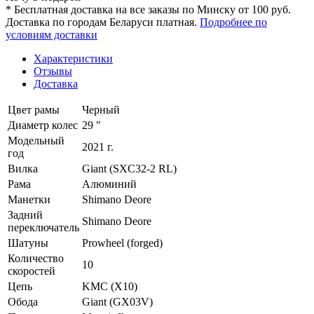
* Бесплатная доставка на все заказы по Минску от 100 руб.
Доставка по городам Беларуси платная.
Подробнее по
условиям доставки
Характеристики
Отзывы
Доставка
Цвет рамы
Черный
Диаметр колес
29 "
Модельный
2021 г.
год
Вилка
Giant (SXC32-2 RL)
Рама
Алюминий
Манетки
Shimano Deore
Задний
Shimano Deore
переключатель
Шатуны
Prowheel (forged)
Количество
10
скоростей
Цепь
KMC (X10)
Обода
Giant (GX03V)