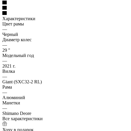
Характеристики
Цвет рамы
—
Черный
Диаметр колес
—
29 "
Модельный год
—
2021 г.
Вилка
—
Giant (SXC32-2 RL)
Рама
—
Алюминий
Манетки
—
Shimano Deore
Все характеристики
Хочу в подарок