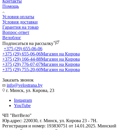
Контакты
Помощь
Условия оплаты
Условия доставки
Гарантия на товар
Вопрос-ответ
Велоблог
Подписаться на рассылку
+375 (29) 655-06-06
+375 (29) 655-06-06
Магазин на Кирова
+375 (29) 166-44-88
Магазин на Кирова
+375 (29) 776-07-07
Магазин на Кирова
+375 (29) 755-20-60
Магазин на Кирова
Заказать звонок
info@velostrana.by
г. Минск, ул. Кирова, 23
Instagram
YouTube
ЧП "ВитВело"
Юр.адрес: 220030, г. Минск, ул. Кирова 23 - 7Н.
Регистрация и номер: 193830751 от 14.01.2025. Минский