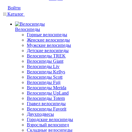
Войти
Каталог
Велосипеды
Горные велосипеды
Женские велосипеды
Мужские велосипеды
Детские велосипеды
Велосипеды TREK
Велосипеды Giant
Велосипеды Liv
Велосипеды Kellys
Велосипеды Scott
Велосипеды Fuji
Велосипеды Merida
Велосипеды UpLand
Велосипеды Totem
Гравел велосипеды
Велосипеды Favorit
Двухподвесы
Городские велосипеды
Взрослый велосипед
Складные велосипеды