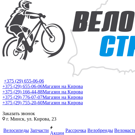
+375 (29) 655-06-06
+375 (29) 655-06-06
Магазин на Кирова
+375 (29) 166-44-88
Магазин на Кирова
+375 (29) 776-07-07
Магазин на Кирова
+375 (29) 755-20-60
Магазин на Кирова
Заказать звонок
г. Минск, ул. Кирова, 23
Велосипеды
Запчасти
Рассрочка
Велобренды
Веломаст
Акции