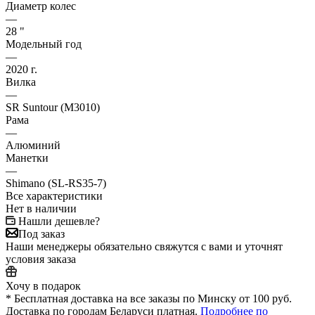
Диаметр колес
—
28 "
Модельный год
—
2020 г.
Вилка
—
SR Suntour (M3010)
Рама
—
Алюминий
Манетки
—
Shimano (SL-RS35-7)
Все характеристики
Нет в наличии
Нашли дешевле?
Под заказ
Наши менеджеры обязательно свяжутся с вами и уточнят
условия заказа
Хочу в подарок
* Бесплатная доставка на все заказы по Минску от 100 руб.
Доставка по городам Беларуси платная.
Подробнее по