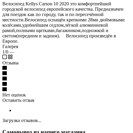
Велосипед Kellys Carson 10 2020 это комфортнейший
городской велосипед европейского качества. Предназначен
для поездок как по городу, так и по пересечённой
местности.Велосипед оснащён крепкими 28ми дюймовыми
колёсами,удобнейшим седлом,лёгкой алюминиевой
рамой,полными щитками,багажником,подножкой и
светом(передним и задним). Велосипед произведён в
Европе.
Галерея
1/0
—
Отзывы
Нет оценок
Оставить отзыв
Загрузка отзывов...
Самовывоз из нашего магазина