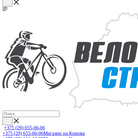
+375 (29) 655-06-06
+375 (29) 655-06-06
Магазин на Кирова