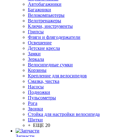
Автобагажники
Багажники
Велокомпьютеры
Велотренажеры
Ключи, инструменты
Грипсы
Фляги и флягодержатели
Освещение
Детские кресла
Замки
Зеркала
Велосипедные сумки
Корзины
Крепление для велосипедов
Смазка, чистка
Насосы
Подножки
Пульсометры
Рога
Звонки
Стойка для настройки велосипеда
Щитки
+ ЕЩЕ 20
Запчасти