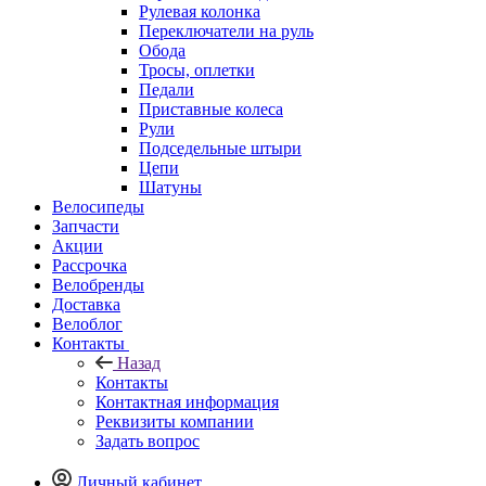
Рулевая колонка
Переключатели на руль
Обода
Тросы, оплетки
Педали
Приставные колеса
Рули
Подседельные штыри
Цепи
Шатуны
Велосипеды
Запчасти
Акции
Рассрочка
Велобренды
Доставка
Велоблог
Контакты
Назад
Контакты
Контактная информация
Реквизиты компании
Задать вопрос
Личный кабинет