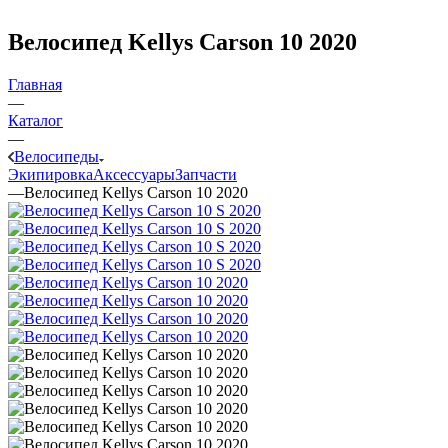
Велосипед Kellys Carson 10 2020
Главная
—
Каталог
—
Велосипеды
Экипировка
Аксессуары
Запчасти
—
Велосипед Kellys Carson 10 2020