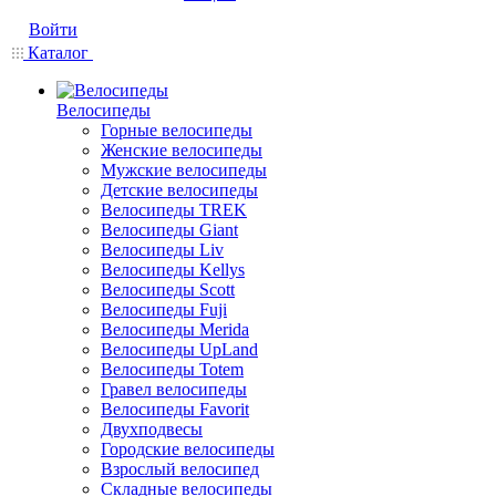
Войти
Каталог
Велосипеды
Горные велосипеды
Женские велосипеды
Мужские велосипеды
Детские велосипеды
Велосипеды TREK
Велосипеды Giant
Велосипеды Liv
Велосипеды Kellys
Велосипеды Scott
Велосипеды Fuji
Велосипеды Merida
Велосипеды UpLand
Велосипеды Totem
Гравел велосипеды
Велосипеды Favorit
Двухподвесы
Городские велосипеды
Взрослый велосипед
Складные велосипеды