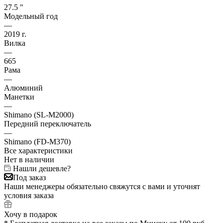
27.5 "
Модельный год
—
2019 г.
Вилка
—
665
Рама
—
Алюминий
Манетки
—
Shimano (SL-M2000)
Передний переключатель
—
Shimano (FD-M370)
Все характеристики
Нет в наличии
Нашли дешевле?
Под заказ
Наши менеджеры обязательно свяжутся с вами и уточнят
условия заказа
Хочу в подарок