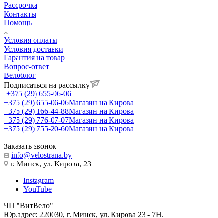
Рассрочка
Контакты
Помощь
Условия оплаты
Условия доставки
Гарантия на товар
Вопрос-ответ
Велоблог
Подписаться на рассылку
+375 (29) 655-06-06
+375 (29) 655-06-06
Магазин на Кирова
+375 (29) 166-44-88
Магазин на Кирова
+375 (29) 776-07-07
Магазин на Кирова
+375 (29) 755-20-60
Магазин на Кирова
Заказать звонок
info@velostrana.by
г. Минск, ул. Кирова, 23
Instagram
YouTube
ЧП "ВитВело"
Юр.адрес: 220030, г. Минск, ул. Кирова 23 - 7Н.