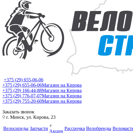
+375 (29) 655-06-06
+375 (29) 655-06-06
Магазин на Кирова
+375 (29) 166-44-88
Магазин на Кирова
+375 (29) 776-07-07
Магазин на Кирова
+375 (29) 755-20-60
Магазин на Кирова
Заказать звонок
г. Минск, ул. Кирова, 23
Велосипеды
Запчасти
Рассрочка
Велобренды
Веломаст
Акции