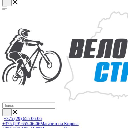
+375 (29) 655-06-06
+375 (29) 655-06-06
Магазин на Кирова