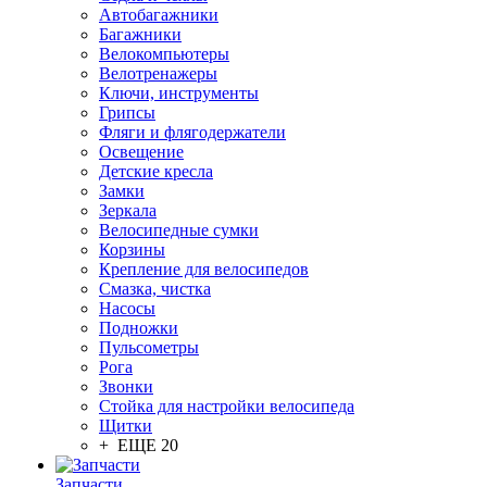
Автобагажники
Багажники
Велокомпьютеры
Велотренажеры
Ключи, инструменты
Грипсы
Фляги и флягодержатели
Освещение
Детские кресла
Замки
Зеркала
Велосипедные сумки
Корзины
Крепление для велосипедов
Смазка, чистка
Насосы
Подножки
Пульсометры
Рога
Звонки
Стойка для настройки велосипеда
Щитки
+ ЕЩЕ 20
Запчасти