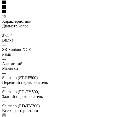
15
Характеристики
Диаметр колес
—
27.5 "
Вилка
—
SR Suntour XCE
Рама
—
Алюминий
Манетки
—
Shimano (ST-EF500)
Передний переключатель
—
Shimano (FD-TY500)
Задний переключатель
—
Shimano (RD-TY300)
Все характеристики