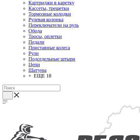
Картриджи в каретку
Кассеты, трещетки
Тормозные колодки
Рулевая колонка
Переключатели на руль
Обода
Тросы, оплетки
Педали
Приставные колеса
Рули
Подседельные штыри
Цепи
Шатуны
+ ЕЩЕ 18