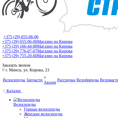
+375 (29) 655-06-06
+375 (29) 655-06-06
Магазин на Кирова
+375 (29) 166-44-88
Магазин на Кирова
+375 (29) 776-07-07
Магазин на Кирова
+375 (29) 755-20-60
Магазин на Кирова
Заказать звонок
г. Минск, ул. Кирова, 23
Велосипеды
Запчасти
Рассрочка
Велобренды
Веломаст
Акции
Каталог
Велосипеды
Горные велосипеды
Женские велосипеды