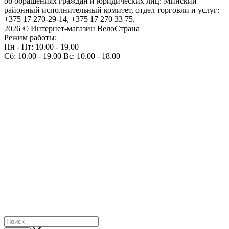
об обращениях граждан и юридических лиц: Минский
районный исполнительный комитет, отдел торговли и услуг:
+375 17 270-29-14, +375 17 270 33 75.
2026 © Интернет-магазин ВелоСтрана
Режим работы:
Пн - Пт: 10.00 - 19.00
Сб: 10.00 - 19.00 Вс: 10.00 - 18.00