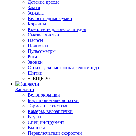
Детские кресла
Замки
Зеркала
Велосипедные сумки
Корзины
Крепление для велосипедов
Смазка, чистка
Насосы
Подножки
Пульсометры
Рога
Звонки
Стойка для настройки велосипеда
Щитки
+ ЕЩЕ 20
Запчасти
Велопокрышки
Бортировочные лопатки
Тормозные системы
Камеры, велоаптечки
Втулки
Спец инструмент
Выносы
Переключатели скоростей