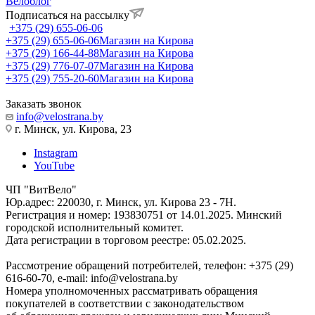
Велоблог
Подписаться на рассылку
+375 (29) 655-06-06
+375 (29) 655-06-06
Магазин на Кирова
+375 (29) 166-44-88
Магазин на Кирова
+375 (29) 776-07-07
Магазин на Кирова
+375 (29) 755-20-60
Магазин на Кирова
Заказать звонок
info@velostrana.by
г. Минск, ул. Кирова, 23
Instagram
YouTube
ЧП "ВитВело"
Юр.адрес: 220030, г. Минск, ул. Кирова 23 - 7Н.
Регистрация и номер: 193830751 от 14.01.2025. Минский
городской исполнительный комитет.
Дата регистрации в торговом реестре: 05.02.2025.
Рассмотрение обращений потребителей, телефон: +375 (29)
616-60-70, e-mail: info@velostrana.by
Номера уполномоченных рассматривать обращения
покупателей в соответствии с законодательством