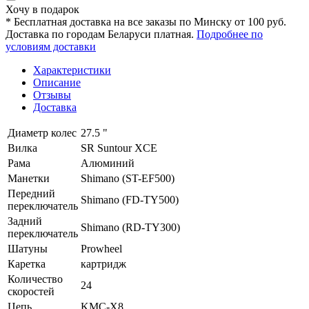
Хочу в подарок
* Бесплатная доставка на все заказы по Минску от 100 руб.
Доставка по городам Беларуси платная.
Подробнее по
условиям доставки
Характеристики
Описание
Отзывы
Доставка
Диаметр колес
27.5 "
Вилка
SR Suntour XCE
Рама
Алюминий
Манетки
Shimano (ST-EF500)
Передний
Shimano (FD-TY500)
переключатель
Задний
Shimano (RD-TY300)
переключатель
Шатуны
Prowheel
Каретка
картридж
Количество
24
скоростей
Цепь
KMC-X8