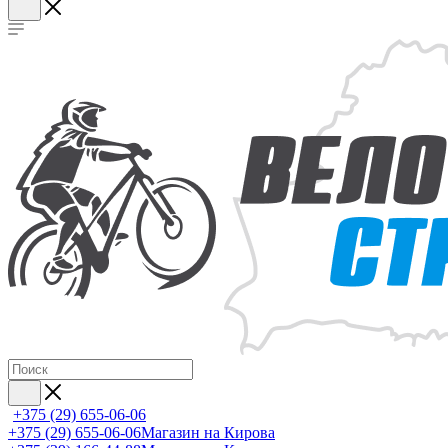
+375 (29) 655-06-06
+375 (29) 655-06-06
Магазин на Кирова