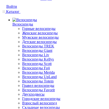
Войти
Каталог
Велосипеды
Горные велосипеды
Женские велосипеды
Мужские велосипеды
Детские велосипеды
Велосипеды TREK
Велосипеды Giant
Велосипеды Liv
Велосипеды Kellys
Велосипеды Scott
Велосипеды Fuji
Велосипеды Merida
Велосипеды UpLand
Велосипеды Totem
Гравел велосипеды
Велосипеды Favorit
Двухподвесы
Городские велосипеды
Взрослый велосипед
Складные велосипеды