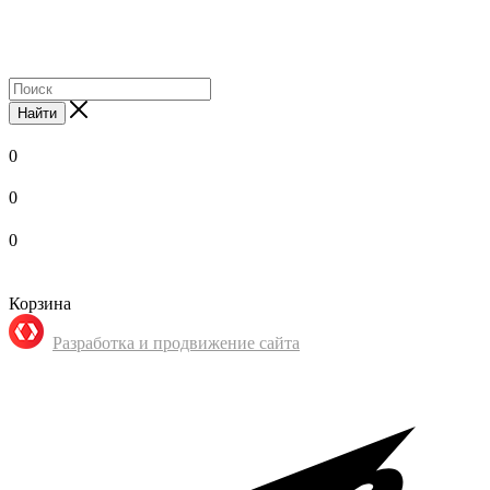
Найти
0
0
0
Корзина
Разработка и продвижение сайта