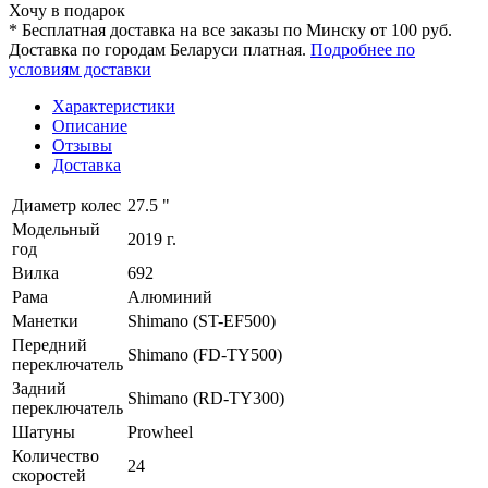
Хочу в подарок
* Бесплатная доставка на все заказы по Минску от 100 руб.
Доставка по городам Беларуси платная.
Подробнее по
условиям доставки
Характеристики
Описание
Отзывы
Доставка
Диаметр колес
27.5 "
Модельный
2019 г.
год
Вилка
692
Рама
Алюминий
Манетки
Shimano (ST-EF500)
Передний
Shimano (FD-TY500)
переключатель
Задний
Shimano (RD-TY300)
переключатель
Шатуны
Prowheel
Количество
24
скоростей