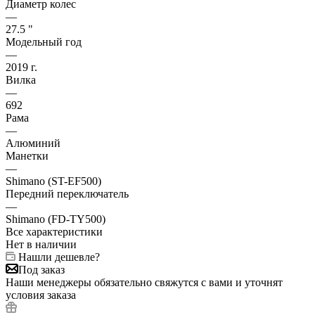
Диаметр колес
—
27.5 "
Модельный год
—
2019 г.
Вилка
—
692
Рама
—
Алюминий
Манетки
—
Shimano (ST-EF500)
Передний переключатель
—
Shimano (FD-TY500)
Все характеристики
Нет в наличии
Нашли дешевле?
Под заказ
Наши менеджеры обязательно свяжутся с вами и уточнят
условия заказа