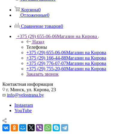
Корзина
0
Отложенные
0
Сравнение товаров
0
+375 (29) 655-06-06
Магазин на Кирова
Назад
Телефоны
+375 (29) 655-06-06
Магазин на Кирова
+375 (29) 166-44-88
Магазин на Кирова
+375 (29) 776-07-07
Магазин на Кирова
+375 (29) 755-20-60
Магазин на Кирова
Заказать звонок
Контактная информация
г. Минск, ул. Кирова, 23
info@velostrana.by
Instagram
YouTube