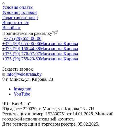
Условия оплаты
Условия доставки
Гарантия на товар
Вопрос-ответ
Велоблог
Подписаться на рассылку
+375 (29) 655-06-06
+375 (29) 655-06-06
Магазин на Кирова
+375 (29) 166-44-88
Магазин на Кирова
+375 (29) 776-07-07
Магазин на Кирова
+375 (29) 755-20-60
Магазин на Кирова
Заказать звонок
info@velostrana.by
г. Минск, ул. Кирова, 23
Instagram
YouTube
ЧП "ВитВело"
Юр.адрес: 220030, г. Минск, ул. Кирова 23 - 7Н.
Регистрация и номер: 193830751 от 14.01.2025. Минский
городской исполнительный комитет.
Дата регистрации в торговом реестре: 05.02.2025.