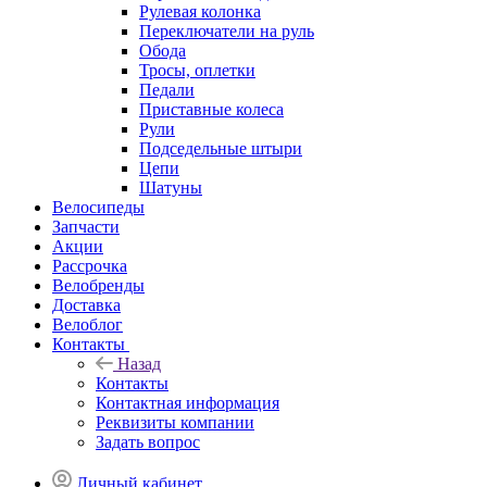
Рулевая колонка
Переключатели на руль
Обода
Тросы, оплетки
Педали
Приставные колеса
Рули
Подседельные штыри
Цепи
Шатуны
Велосипеды
Запчасти
Акции
Рассрочка
Велобренды
Доставка
Велоблог
Контакты
Назад
Контакты
Контактная информация
Реквизиты компании
Задать вопрос
Личный кабинет