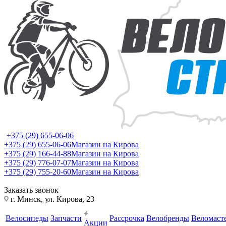
+375 (29) 655-06-06
+375 (29) 655-06-06
Магазин на Кирова
+375 (29) 166-44-88
Магазин на Кирова
+375 (29) 776-07-07
Магазин на Кирова
+375 (29) 755-20-60
Магазин на Кирова
Заказать звонок
г. Минск, ул. Кирова, 23
Велосипеды
Запчасти
Рассрочка
Велобренды
Веломаст
Акции