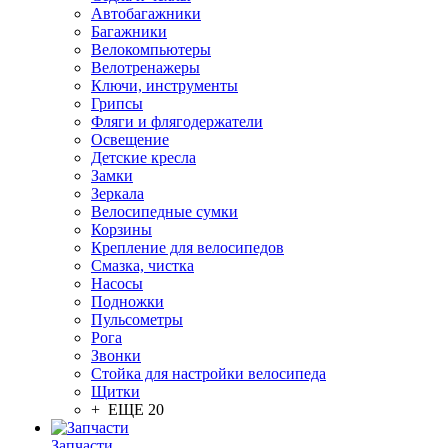
Автобагажники
Багажники
Велокомпьютеры
Велотренажеры
Ключи, инструменты
Грипсы
Фляги и флягодержатели
Освещение
Детские кресла
Замки
Зеркала
Велосипедные сумки
Корзины
Крепление для велосипедов
Смазка, чистка
Насосы
Подножки
Пульсометры
Рога
Звонки
Стойка для настройки велосипеда
Щитки
+ ЕЩЕ 20
Запчасти