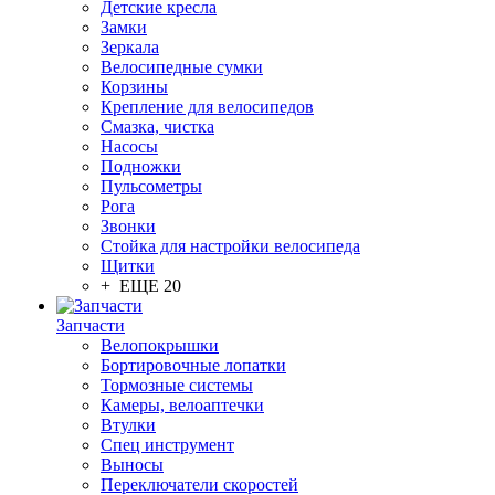
Детские кресла
Замки
Зеркала
Велосипедные сумки
Корзины
Крепление для велосипедов
Смазка, чистка
Насосы
Подножки
Пульсометры
Рога
Звонки
Стойка для настройки велосипеда
Щитки
+ ЕЩЕ 20
Запчасти
Велопокрышки
Бортировочные лопатки
Тормозные системы
Камеры, велоаптечки
Втулки
Спец инструмент
Выносы
Переключатели скоростей