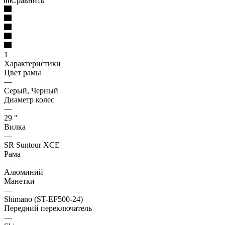
Сравнить
1
Характеристики
Цвет рамы
—
Серый, Черный
Диаметр колес
—
29 "
Вилка
—
SR Suntour XCE
Рама
—
Алюминий
Манетки
—
Shimano (ST-EF500-24)
Передний переключатель
—