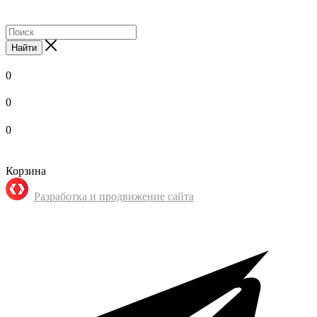
Найти
0
0
0
Корзина
Разработка и продвижение сайта