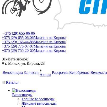
+375 (29) 655-06-06
+375 (29) 655-06-06
Магазин на Кирова
+375 (29) 166-44-88
Магазин на Кирова
+375 (29) 776-07-07
Магазин на Кирова
+375 (29) 755-20-60
Магазин на Кирова
Заказать звонок
г. Минск, ул. Кирова, 23
Велосипеды
Запчасти
Рассрочка
Велобренды
Веломаст
Акции
Каталог
Велосипеды
Горные велосипеды
Женские велосипеды