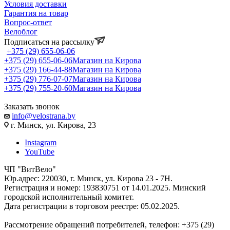
Условия доставки
Гарантия на товар
Вопрос-ответ
Велоблог
Подписаться на рассылку
+375 (29) 655-06-06
+375 (29) 655-06-06
Магазин на Кирова
+375 (29) 166-44-88
Магазин на Кирова
+375 (29) 776-07-07
Магазин на Кирова
+375 (29) 755-20-60
Магазин на Кирова
Заказать звонок
info@velostrana.by
г. Минск, ул. Кирова, 23
Instagram
YouTube
ЧП "ВитВело"
Юр.адрес: 220030, г. Минск, ул. Кирова 23 - 7Н.
Регистрация и номер: 193830751 от 14.01.2025. Минский
городской исполнительный комитет.
Дата регистрации в торговом реестре: 05.02.2025.
Рассмотрение обращений потребителей, телефон: +375 (29)