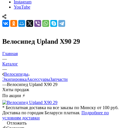
Instagram
YouTube
Велосипед Upland X90 29
Главная
—
Каталог
—
Велосипеды
Экипировка
Аксессуары
Запчасти
—
Велосипед Upland X90 29
Хиты продаж
По акции ⚡
* Бесплатная доставка на все заказы по Минску от 100 руб.
Доставка по городам Беларуси платная.
Подробнее по
условиям доставки
Отложить