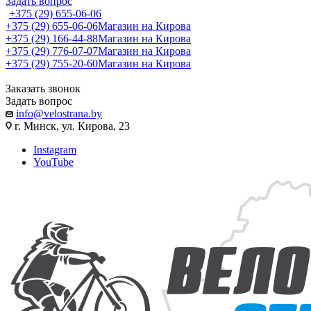
Задать вопрос
+375 (29) 655-06-06
+375 (29) 655-06-06
Магазин на Кирова
+375 (29) 166-44-88
Магазин на Кирова
+375 (29) 776-07-07
Магазин на Кирова
+375 (29) 755-20-60
Магазин на Кирова
Заказать звонок
Задать вопрос
info@velostrana.by
г. Минск, ул. Кирова, 23
Instagram
YouTube