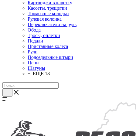
Картриджи в каретку
Кассеты, трещетки
Тормозные колодки
Рулевая колонка
Переключатели на руль
Обода
Тросы, оплетки
Педали
Приставные колеса
Рули
Подседельные штыри
Цепи
Шатуны
+ ЕЩЕ 18