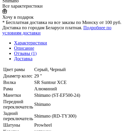
Shimano
Все характеристики
Хочу в подарок
* Бесплатная доставка на все заказы по Минску от 100 руб.
Доставка по городам Беларуси платная.
Подробнее по
условиям доставки
Характеристики
Описание
Отзывы (1)
Доставка
Цвет рамы
Серый, Черный
Диаметр колес
29 "
Вилка
SR Suntour XCE
Рама
Алюминий
Манетки
Shimano (ST-EF500-24)
Передний
Shimano
переключатель
Задний
Shimano (RD-TY300)
переключатель
Шатуны
Prowheel