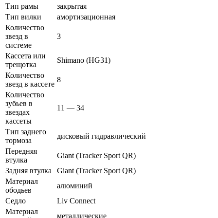
Тип рамы
закрытая
Тип вилки
амортизационная
Количество
звезд в
3
системе
Кассета или
Shimano (HG31)
трещотка
Количество
8
звезд в кассете
Количество
зубьев в
11 — 34
звездах
кассеты
Тип заднего
дисковый гидравлический
тормоза
Передняя
Giant (Tracker Sport QR)
втулка
Задняя втулка
Giant (Tracker Sport QR)
Материал
алюминий
ободьев
Седло
Liv Connect
Материал
металлические