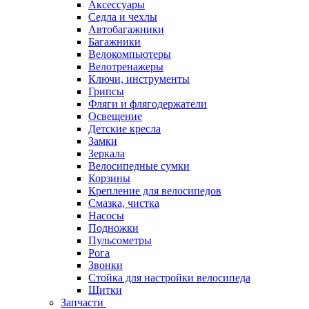
Аксессуары
Седла и чехлы
Автобагажники
Багажники
Велокомпьютеры
Велотренажеры
Ключи, инструменты
Грипсы
Фляги и флягодержатели
Освещение
Детские кресла
Замки
Зеркала
Велосипедные сумки
Корзины
Крепление для велосипедов
Смазка, чистка
Насосы
Подножки
Пульсометры
Рога
Звонки
Стойка для настройки велосипеда
Щитки
Запчасти