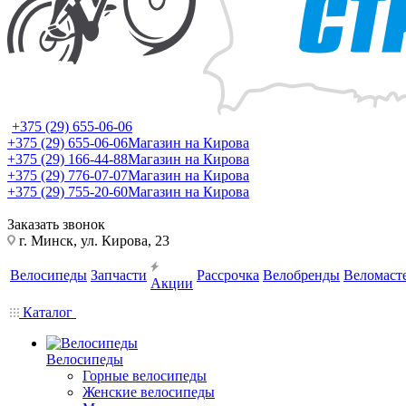
+375 (29) 655-06-06
+375 (29) 655-06-06
Магазин на Кирова
+375 (29) 166-44-88
Магазин на Кирова
+375 (29) 776-07-07
Магазин на Кирова
+375 (29) 755-20-60
Магазин на Кирова
Заказать звонок
г. Минск, ул. Кирова, 23
Велосипеды
Запчасти
Рассрочка
Велобренды
Веломаст
Акции
Каталог
Велосипеды
Горные велосипеды
Женские велосипеды