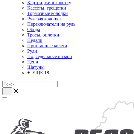
Картриджи в каретку
Кассеты, трещетки
Тормозные колодки
Рулевая колонка
Переключатели на руль
Обода
Тросы, оплетки
Педали
Приставные колеса
Рули
Подседельные штыри
Цепи
Шатуны
+ ЕЩЕ 18