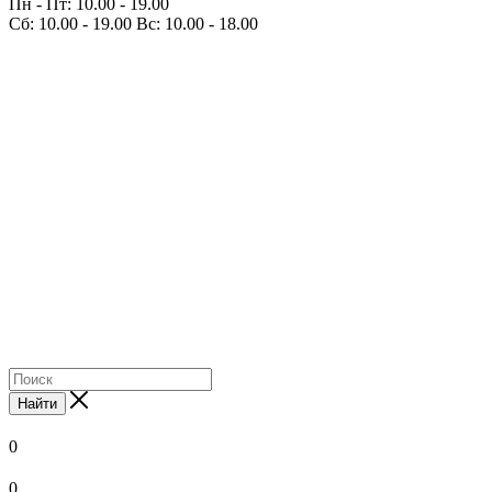
Пн - Пт: 10.00 - 19.00
Сб: 10.00 - 19.00 Вс: 10.00 - 18.00
Найти
0
0