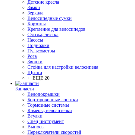
Детские кресла
Замки
Зеркала
Велосипедные сумки
Корзины
Крепление для велосипедов
Смазка, чистка
Насосы
Подножки
Пульсометры
Рога
Звонки
Стойка для настройки велосипеда
Щитки
+ ЕЩЕ 20
Запчасти
Велопокрышки
Бортировочные лопатки
Тормозные системы
Камеры, велоаптечки
Втулки
Спец инструмент
Выносы
Переключатели скоростей