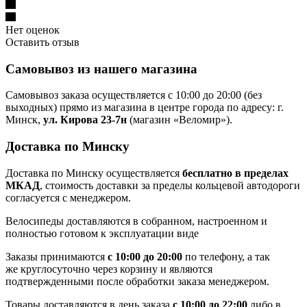
Нет оценок
Оставить отзыв
Самовывоз из нашего магазина
Самовывоз заказа осуществляется с 10:00 до 20:00 (без
выходных) прямо из магазина в центре города по адресу: г.
Минск,
ул. Кирова 23-7н
(магазин «Веломир»).
Доставка по Минску
Доставка по Минску осуществляется
бесплатно в пределах
МКАД
, стоимость доставки за пределы кольцевой автодороги
согласуется с менеджером.
Велосипеды доставляются в собранном, настроенном и
полностью готовом к эксплуатации виде
Заказы принимаются
с 10:00 до 20:00
по телефону, а так
же круглосуточно через корзину и являются
подтвержденными после обработки заказа менеджером.
Товары доставляются в день заказа
с 10:00 до 22:00
либо в