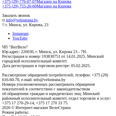
+375 (29) 776-07-07
Магазин на Кирова
+375 (29) 755-20-60
Магазин на Кирова
Заказать звонок
info@velostrana.by
г. Минск, ул. Кирова, 23
Instagram
YouTube
ЧП "ВитВело"
Юр.адрес: 220030, г. Минск, ул. Кирова 23 - 7Н.
Регистрация и номер: 193830751 от 14.01.2025. Минский
городской исполнительный комитет.
Дата регистрации в торговом реестре: 05.02.2025.
Рассмотрение обращений потребителей, телефон: +375 (29)
616-60-70, e-mail: info@velostrana.by
Номера уполномоченных рассматривать обращения
покупателей в соответствии с законодательством
об обращениях граждан и юридических лиц: Минский
районный исполнительный комитет, отдел торговли и услуг:
+375 17 270-29-14, +375 17 270 33 75.
2026 © Интернет-магазин ВелоСтрана
Режим работы: