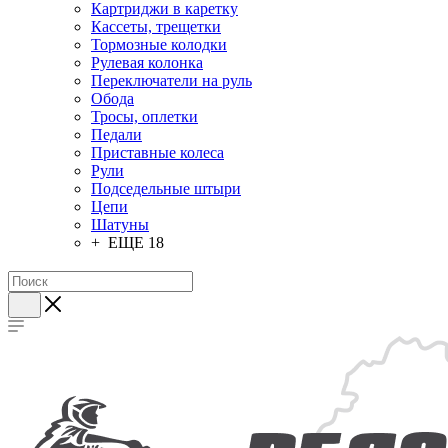
Картриджи в каретку
Кассеты, трещетки
Тормозные колодки
Рулевая колонка
Переключатели на руль
Обода
Тросы, оплетки
Педали
Приставные колеса
Рули
Подседельные штыри
Цепи
Шатуны
+ ЕЩЕ 18