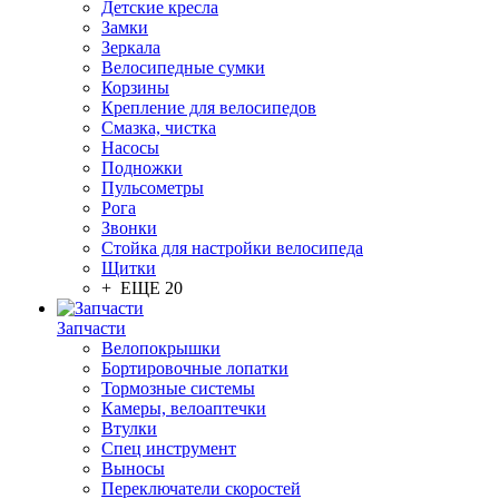
Детские кресла
Замки
Зеркала
Велосипедные сумки
Корзины
Крепление для велосипедов
Смазка, чистка
Насосы
Подножки
Пульсометры
Рога
Звонки
Стойка для настройки велосипеда
Щитки
+ ЕЩЕ 20
Запчасти
Велопокрышки
Бортировочные лопатки
Тормозные системы
Камеры, велоаптечки
Втулки
Спец инструмент
Выносы
Переключатели скоростей