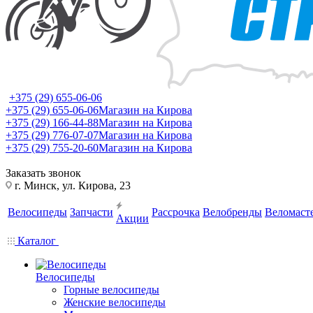
+375 (29) 655-06-06
+375 (29) 655-06-06
Магазин на Кирова
+375 (29) 166-44-88
Магазин на Кирова
+375 (29) 776-07-07
Магазин на Кирова
+375 (29) 755-20-60
Магазин на Кирова
Заказать звонок
г. Минск, ул. Кирова, 23
Велосипеды
Запчасти
Рассрочка
Велобренды
Веломаст
Акции
Каталог
Велосипеды
Горные велосипеды
Женские велосипеды