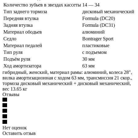
Количество зубьев в звездах кассеты
14 — 34
Тип заднего тормоза
дисковый механический
Передняя втулка
Formula (DC20)
Задняя втулка
Formula (DC31)
Материал ободьев
алюминий
Седло
Bontrager Sport
Материал педалей
пластиковые
Тип руля
с подъемом
Подъём руля
30 мм
Ход амортизатора
63 мм
гибридный, женский, материал рамы: алюминий, колеса 28",
вилка амортизационная с ходом 63 мм, трансмиссия 21 скор.,
тормоза дисковый механический + дисковый механический,
вес 13.65 кг
Отзывы
Нет оценок
Оставить отзыв