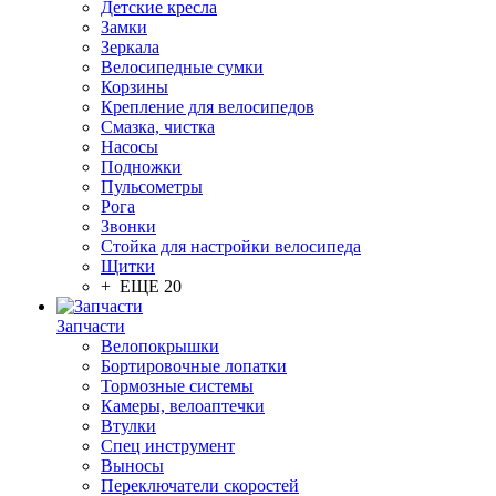
Детские кресла
Замки
Зеркала
Велосипедные сумки
Корзины
Крепление для велосипедов
Смазка, чистка
Насосы
Подножки
Пульсометры
Рога
Звонки
Стойка для настройки велосипеда
Щитки
+ ЕЩЕ 20
Запчасти
Велопокрышки
Бортировочные лопатки
Тормозные системы
Камеры, велоаптечки
Втулки
Спец инструмент
Выносы
Переключатели скоростей