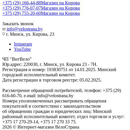
+375 (29) 166-44-88
Магазин на Кирова
+375 (29) 776-07-07
Магазин на Кирова
+375 (29) 755-20-60
Магазин на Кирова
Заказать звонок
info@velostrana.by
г. Минск, ул. Кирова, 23
Instagram
YouTube
ЧП "ВитВело"
Юр.адрес: 220030, г. Минск, ул. Кирова 23 - 7Н.
Регистрация и номер: 193830751 от 14.01.2025. Минский
городской исполнительный комитет.
Дата регистрации в торговом реестре: 05.02.2025.
Рассмотрение обращений потребителей, телефон: +375 (29)
616-60-70, e-mail: info@velostrana.by
Номера уполномоченных рассматривать обращения
покупателей в соответствии с законодательством
об обращениях граждан и юридических лиц: Минский
районный исполнительный комитет, отдел торговли и услуг:
+375 17 270-29-14, +375 17 270 33 75.
2026 © Интернет-магазин ВелоСтрана