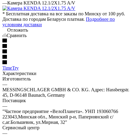
—
Камера KENDA 12.1/2X1.75 A/V
* Бесплатная доставка на все заказы по Минску от 100 руб.
Доставка по городам Беларуси платная.
Подробнее по
условиям доставки
Отложить
Сравнить
TimeTry
Характеристики
Изготовитель
—
MESSINGSCHLAGER GMBH & CO. KG. Адрес: Hassbergstr.
45, D-96148 Baunach, Germany
Поставщик
—
"Частное предприятие «ВелоПланета». УНП 193060766
223043,Минская обл., Минский р-н, Папернянский с/
с,аг.Большевик, ул.Мирная, 32"
Сервисный центр
—