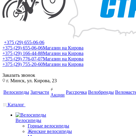
+375 (29) 655-06-06
+375 (29) 655-06-06
Магазин на Кирова
+375 (29) 166-44-88
Магазин на Кирова
+375 (29) 776-07-07
Магазин на Кирова
+375 (29) 755-20-60
Магазин на Кирова
Заказать звонок
г. Минск, ул. Кирова, 23
Велосипеды
Запчасти
Рассрочка
Велобренды
Веломаст
Акции
Каталог
Велосипеды
Горные велосипеды
Женские велосипеды