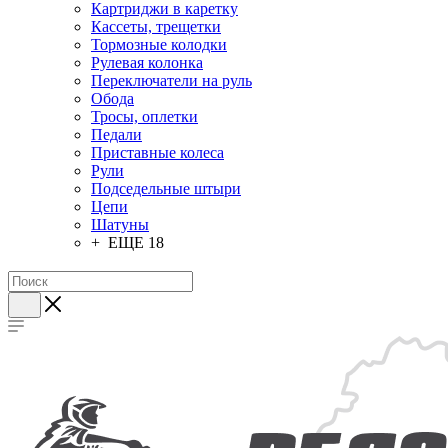
Картриджи в каретку
Кассеты, трещетки
Тормозные колодки
Рулевая колонка
Переключатели на руль
Обода
Тросы, оплетки
Педали
Приставные колеса
Рули
Подседельные штыри
Цепи
Шатуны
+ ЕЩЕ 18