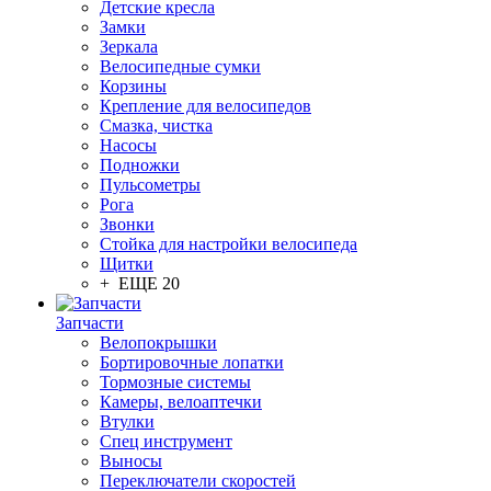
Детские кресла
Замки
Зеркала
Велосипедные сумки
Корзины
Крепление для велосипедов
Смазка, чистка
Насосы
Подножки
Пульсометры
Рога
Звонки
Стойка для настройки велосипеда
Щитки
+ ЕЩЕ 20
Запчасти
Велопокрышки
Бортировочные лопатки
Тормозные системы
Камеры, велоаптечки
Втулки
Спец инструмент
Выносы
Переключатели скоростей