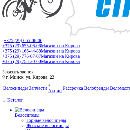
+375 (29) 655-06-06
+375 (29) 655-06-06
Магазин на Кирова
+375 (29) 166-44-88
Магазин на Кирова
+375 (29) 776-07-07
Магазин на Кирова
+375 (29) 755-20-60
Магазин на Кирова
Заказать звонок
г. Минск, ул. Кирова, 23
Велосипеды
Запчасти
Рассрочка
Велобренды
Веломаст
Акции
Каталог
Велосипеды
Горные велосипеды
Женские велосипеды