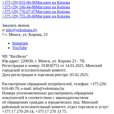
+375 (29) 655-06-06
Магазин на Кирова
+375 (29) 166-44-88
Магазин на Кирова
+375 (29) 776-07-07
Магазин на Кирова
+375 (29) 755-20-60
Магазин на Кирова
Заказать звонок
info@velostrana.by
г. Минск, ул. Кирова, 23
Instagram
YouTube
ЧП "ВитВело"
Юр.адрес: 220030, г. Минск, ул. Кирова 23 - 7Н.
Регистрация и номер: 193830751 от 14.01.2025. Минский
городской исполнительный комитет.
Дата регистрации в торговом реестре: 05.02.2025.
Рассмотрение обращений потребителей, телефон: +375 (29)
616-60-70, e-mail: info@velostrana.by
Номера уполномоченных рассматривать обращения
покупателей в соответствии с законодательством
об обращениях граждан и юридических лиц: Минский
районный исполнительный комитет, отдел торговли и услуг:
+375 17 270-29-14, +375 17 270 33 75.