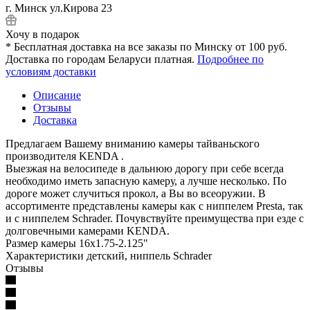
г. Минск ул.Кирова 23
Хочу в подарок
* Бесплатная доставка на все заказы по Минску от 100 руб.
Доставка по городам Беларуси платная.
Подробнее по
условиям доставки
Описание
Отзывы
Доставка
Предлагаем Вашему вниманию камеры тайваньского
производителя KENDA .
Выезжая на велосипеде в дальнюю дорогу при себе всегда
необходимо иметь запасную камеру, а лучше несколько. По
дороге может случиться прокол, а Вы во всеоружии. В
ассортименте представлены камеры как с ниппелем Presta, так
и с ниппелем Schrader. Почувствуйте преимущества при езде с
долговечными камерами KENDA.
Размер камеры 16х1.75-2.125"
Характеристики детский, ниппель Schrader
Отзывы