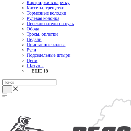
Картриджи в каретку
Кассеты, трещетки
Тормозные колодки
Рулевая колонка
Переключатели на руль
Обода
Тросы, оплетки
Педали
Приставные колеса
Рули
Подседельные штыри
Цепи
Шатуны
+ ЕЩЕ 18