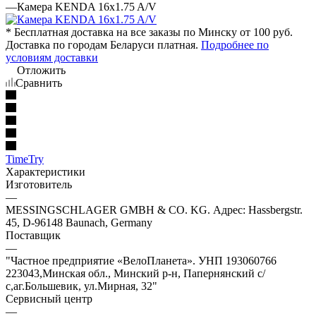
—
Камера KENDA 16x1.75 A/V
* Бесплатная доставка на все заказы по Минску от 100 руб.
Доставка по городам Беларуси платная.
Подробнее по
условиям доставки
Отложить
Сравнить
TimeTry
Характеристики
Изготовитель
—
MESSINGSCHLAGER GMBH & CO. KG. Адрес: Hassbergstr.
45, D-96148 Baunach, Germany
Поставщик
—
"Частное предприятие «ВелоПланета». УНП 193060766
223043,Минская обл., Минский р-н, Папернянский с/
с,аг.Большевик, ул.Мирная, 32"
Сервисный центр
—