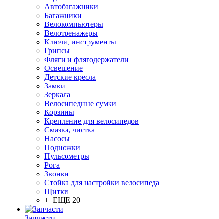
Автобагажники
Багажники
Велокомпьютеры
Велотренажеры
Ключи, инструменты
Грипсы
Фляги и флягодержатели
Освещение
Детские кресла
Замки
Зеркала
Велосипедные сумки
Корзины
Крепление для велосипедов
Смазка, чистка
Насосы
Подножки
Пульсометры
Рога
Звонки
Стойка для настройки велосипеда
Щитки
+ ЕЩЕ 20
Запчасти