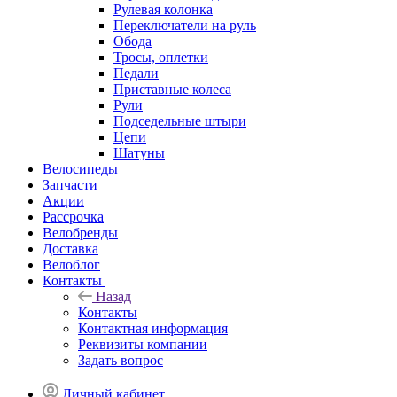
Рулевая колонка
Переключатели на руль
Обода
Тросы, оплетки
Педали
Приставные колеса
Рули
Подседельные штыри
Цепи
Шатуны
Велосипеды
Запчасти
Акции
Рассрочка
Велобренды
Доставка
Велоблог
Контакты
Назад
Контакты
Контактная информация
Реквизиты компании
Задать вопрос
Личный кабинет