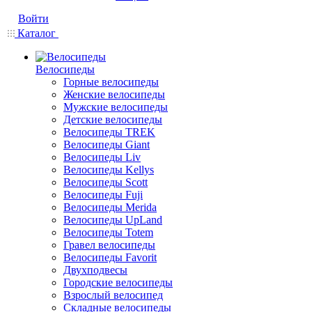
Войти
Каталог
Велосипеды
Горные велосипеды
Женские велосипеды
Мужские велосипеды
Детские велосипеды
Велосипеды TREK
Велосипеды Giant
Велосипеды Liv
Велосипеды Kellys
Велосипеды Scott
Велосипеды Fuji
Велосипеды Merida
Велосипеды UpLand
Велосипеды Totem
Гравел велосипеды
Велосипеды Favorit
Двухподвесы
Городские велосипеды
Взрослый велосипед
Складные велосипеды