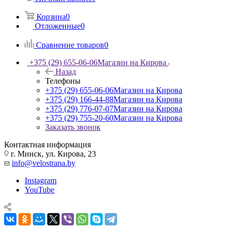
Корзина
0
Отложенные
0
Сравнение товаров
0
+375 (29) 655-06-06
Магазин на Кирова
Назад
Телефоны
+375 (29) 655-06-06
Магазин на Кирова
+375 (29) 166-44-88
Магазин на Кирова
+375 (29) 776-07-07
Магазин на Кирова
+375 (29) 755-20-60
Магазин на Кирова
Заказать звонок
Контактная информация
г. Минск, ул. Кирова, 23
info@velostrana.by
Instagram
YouTube