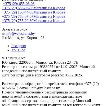
+375 (29) 655-06-06
+375 (29) 655-06-06
Магазин на Кирова
+375 (29) 166-44-88
Магазин на Кирова
+375 (29) 776-07-07
Магазин на Кирова
+375 (29) 755-20-60
Магазин на Кирова
Заказать звонок
info@velostrana.by
г. Минск, ул. Кирова, 23
Instagram
YouTube
ЧП "ВитВело"
Юр.адрес: 220030, г. Минск, ул. Кирова 23 - 7Н.
Регистрация и номер: 193830751 от 14.01.2025. Минский
городской исполнительный комитет.
Дата регистрации в торговом реестре: 05.02.2025.
Рассмотрение обращений потребителей, телефон: +375 (29)
616-60-70, e-mail: info@velostrana.by
Номера уполномоченных рассматривать обращения
покупателей в соответствии с законодательством
об обращениях граждан и юридических лиц: Минский
районный исполнительный комитет, отдел торговли и услуг: