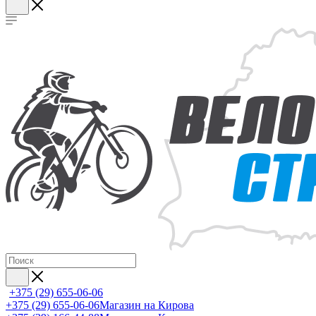
+375 (29) 655-06-06
+375 (29) 655-06-06
Магазин на Кирова