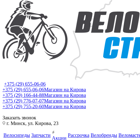
+375 (29) 655-06-06
+375 (29) 655-06-06
Магазин на Кирова
+375 (29) 166-44-88
Магазин на Кирова
+375 (29) 776-07-07
Магазин на Кирова
+375 (29) 755-20-60
Магазин на Кирова
Заказать звонок
г. Минск, ул. Кирова, 23
Велосипеды
Запчасти
Рассрочка
Велобренды
Веломаст
Акции