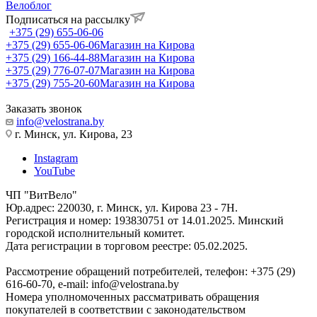
Велоблог
Подписаться на рассылку
+375 (29) 655-06-06
+375 (29) 655-06-06
Магазин на Кирова
+375 (29) 166-44-88
Магазин на Кирова
+375 (29) 776-07-07
Магазин на Кирова
+375 (29) 755-20-60
Магазин на Кирова
Заказать звонок
info@velostrana.by
г. Минск, ул. Кирова, 23
Instagram
YouTube
ЧП "ВитВело"
Юр.адрес: 220030, г. Минск, ул. Кирова 23 - 7Н.
Регистрация и номер: 193830751 от 14.01.2025. Минский
городской исполнительный комитет.
Дата регистрации в торговом реестре: 05.02.2025.
Рассмотрение обращений потребителей, телефон: +375 (29)
616-60-70, e-mail: info@velostrana.by
Номера уполномоченных рассматривать обращения
покупателей в соответствии с законодательством