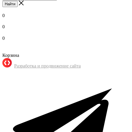
Найти
0
0
0
Корзина
Разработка и продвижение сайта