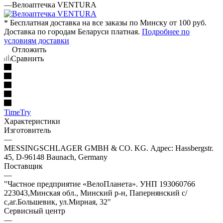
—
Велоаптечка VENTURA
* Бесплатная доставка на все заказы по Минску от 100 руб.
Доставка по городам Беларуси платная.
Подробнее по
условиям доставки
Отложить
Сравнить
TimeTry
Характеристики
Изготовитель
—
MESSINGSCHLAGER GMBH & CO. KG. Адрес: Hassbergstr.
45, D-96148 Baunach, Germany
Поставщик
—
"Частное предприятие «ВелоПланета». УНП 193060766
223043,Минская обл., Минский р-н, Папернянский с/
с,аг.Большевик, ул.Мирная, 32"
Сервисный центр
—