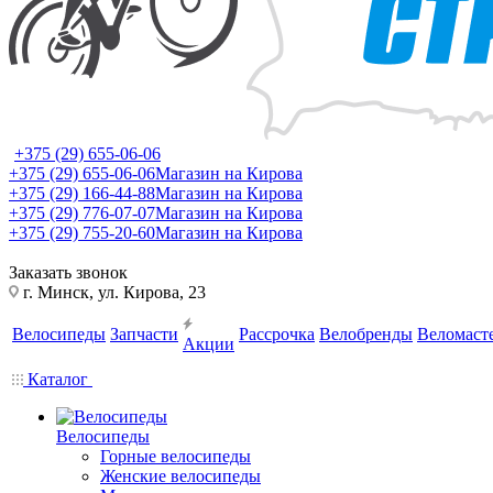
+375 (29) 655-06-06
+375 (29) 655-06-06
Магазин на Кирова
+375 (29) 166-44-88
Магазин на Кирова
+375 (29) 776-07-07
Магазин на Кирова
+375 (29) 755-20-60
Магазин на Кирова
Заказать звонок
г. Минск, ул. Кирова, 23
Велосипеды
Запчасти
Рассрочка
Велобренды
Веломаст
Акции
Каталог
Велосипеды
Горные велосипеды
Женские велосипеды