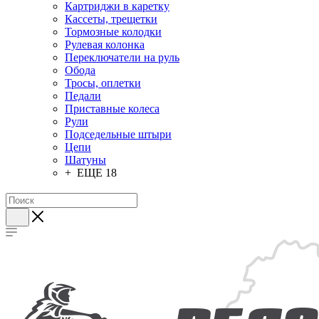
Картриджи в каретку
Кассеты, трещетки
Тормозные колодки
Рулевая колонка
Переключатели на руль
Обода
Тросы, оплетки
Педали
Приставные колеса
Рули
Подседельные штыри
Цепи
Шатуны
+ ЕЩЕ 18