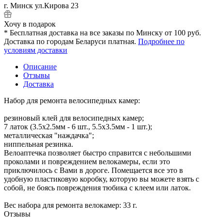
г. Минск ул.Кирова 23
Хочу в подарок
* Бесплатная доставка на все заказы по Минску от 100 руб.
Доставка по городам Беларуси платная.
Подробнее по
условиям доставки
Описание
Отзывы
Доставка
Набор для ремонта велосипедных камер:
резиновый клей для велосипедных камер;
7 латок (3.5х2.5мм - 6 шт., 5.5х3.5мм - 1 шт.);
металлическая "наждачка";
ниппельная резинка.
Велоаптечка позволяет быстро справится с небольшими
проколами и повреждением велокамеры, если это
приключилось с Вами в дороге. Помещается все это в
удобную пластиковую коробку, которую вы можете взять с
собой, не боясь повреждения тюбика с клеем или латок.
Вес набора для ремонта велокамер: 33 г.
Отзывы