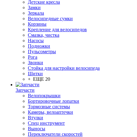
Детские кресла
Замки
Зеркала
Велосипедные сумки
Корзины
Крепление для велосипедов
Смазка, чистка
Насосы
Подножки
Пульсометры
Рога
Звонки
Стойка для настройки велосипеда
Щитки
+ ЕЩЕ 20
Запчасти
Велопокрышки
Бортировочные лопатки
Тормозные системы
Камеры, велоаптечки
Втулки
Спец инструмент
Выносы
Переключатели скоростей