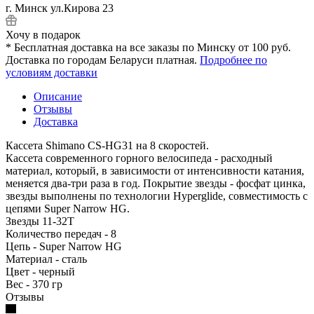
г. Минск ул.Кирова 23
Хочу в подарок
* Бесплатная доставка на все заказы по Минску от 100 руб.
Доставка по городам Беларуси платная.
Подробнее по
условиям доставки
Описание
Отзывы
Доставка
Кассета Shimano CS-HG31 на 8 скоростей.
Кассета современного горного велосипеда - расходный
материал, который, в зависимости от интенсивности катания,
меняется два-три раза в год. Покрытие звезды - фосфат цинка,
звезды выполнены по технологии Hyperglide, совместимость с
цепями Super Narrow HG.
Звезды 11-32T
Количество передач - 8
Цепь - Super Narrow HG
Материал - сталь
Цвет - черный
Вес - 370 гр
Отзывы