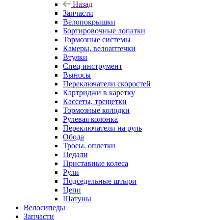
Назад
Запчасти
Велопокрышки
Бортировочные лопатки
Тормозные системы
Камеры, велоаптечки
Втулки
Спец инструмент
Выносы
Переключатели скоростей
Картриджи в каретку
Кассеты, трещетки
Тормозные колодки
Рулевая колонка
Переключатели на руль
Обода
Тросы, оплетки
Педали
Приставные колеса
Рули
Подседельные штыри
Цепи
Шатуны
Велосипеды
Запчасти