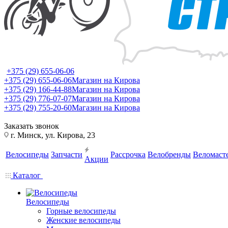
+375 (29) 655-06-06
+375 (29) 655-06-06
Магазин на Кирова
+375 (29) 166-44-88
Магазин на Кирова
+375 (29) 776-07-07
Магазин на Кирова
+375 (29) 755-20-60
Магазин на Кирова
Заказать звонок
г. Минск, ул. Кирова, 23
Велосипеды
Запчасти
Рассрочка
Велобренды
Веломаст
Акции
Каталог
Велосипеды
Горные велосипеды
Женские велосипеды