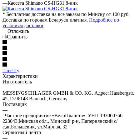
—
Кассета Shimano CS-HG31 8-ник
* Бесплатная доставка на все заказы по Минску от 100 руб.
Доставка по городам Беларуси платная.
Подробнее по
условиям доставки
Отложить
Сравнить
TimeTry
Характеристики
Изготовитель
—
MESSINGSCHLAGER GMBH & CO. KG. Адрес: Hassbergstr.
45, D-96148 Baunach, Germany
Поставщик
—
"Частное предприятие «ВелоПланета». УНП 193060766
223043,Минская обл., Минский р-н, Папернянский с/
с,аг.Большевик, ул.Мирная, 32"
Сервисный центр
—