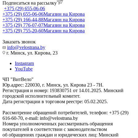
Подписаться на рассылку
+375 (29) 655-06-06
+375 (29) 655-06-06
Магазин на Кирова
+375 (29) 166-44-88
Магазин на Кирова
+375 (29) 776-07-07
Магазин на Кирова
+375 (29) 755-20-60
Магазин на Кирова
Заказать звонок
info@velostrana.by
г. Минск, ул. Кирова, 23
Instagram
YouTube
ЧП "ВитВело"
Юр.адрес: 220030, г. Минск, ул. Кирова 23 - 7Н.
Регистрация и номер: 193830751 от 14.01.2025. Минский
городской исполнительный комитет.
Дата регистрации в торговом реестре: 05.02.2025.
Рассмотрение обращений потребителей, телефон: +375 (29)
616-60-70, e-mail: info@velostrana.by
Номера уполномоченных рассматривать обращения
покупателей в соответствии с законодательством
об обращениях граждан и юридических лиц: Минский