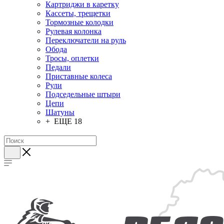
Картриджи в каретку
Кассеты, трещетки
Тормозные колодки
Рулевая колонка
Переключатели на руль
Обода
Тросы, оплетки
Педали
Приставные колеса
Рули
Подседельные штыри
Цепи
Шатуны
+ ЕЩЕ 18