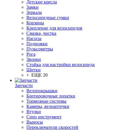
Детские кресла
Замки
Зеркала
Велосипедные сумки
Корзины
Крепление для велосипедов
Смазка, чистка
Насосы
Подножки
Пульсометры
Рога
Звонки
Стойка для настройки велосипеда
Щитки
+ ЕЩЕ 20
Запчасти
Велопокрышки
Бортировочные лопатки
Тормозные системы
Камеры, велоаптечки
Втулки
Спец инструмент
Выносы
Переключатели скоростей