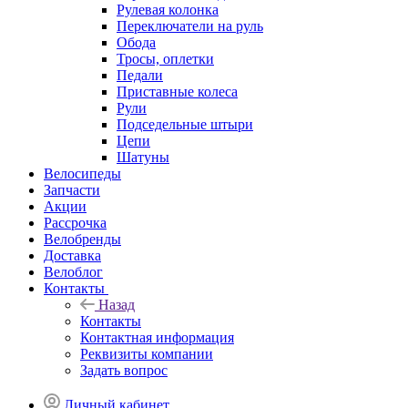
Рулевая колонка
Переключатели на руль
Обода
Тросы, оплетки
Педали
Приставные колеса
Рули
Подседельные штыри
Цепи
Шатуны
Велосипеды
Запчасти
Акции
Рассрочка
Велобренды
Доставка
Велоблог
Контакты
Назад
Контакты
Контактная информация
Реквизиты компании
Задать вопрос
Личный кабинет