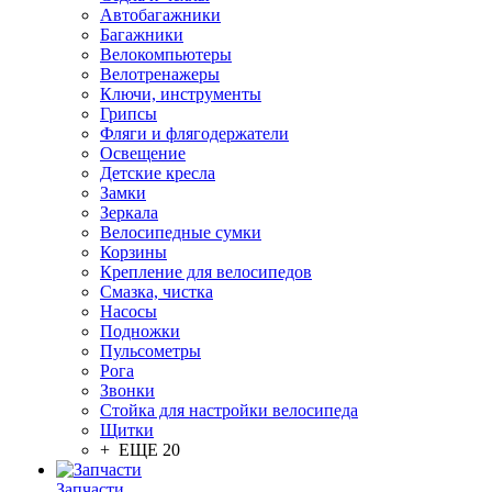
Автобагажники
Багажники
Велокомпьютеры
Велотренажеры
Ключи, инструменты
Грипсы
Фляги и флягодержатели
Освещение
Детские кресла
Замки
Зеркала
Велосипедные сумки
Корзины
Крепление для велосипедов
Смазка, чистка
Насосы
Подножки
Пульсометры
Рога
Звонки
Стойка для настройки велосипеда
Щитки
+ ЕЩЕ 20
Запчасти