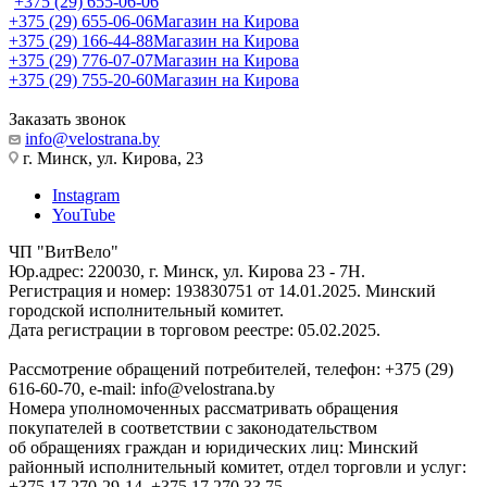
+375 (29) 655-06-06
+375 (29) 655-06-06
Магазин на Кирова
+375 (29) 166-44-88
Магазин на Кирова
+375 (29) 776-07-07
Магазин на Кирова
+375 (29) 755-20-60
Магазин на Кирова
Заказать звонок
info@velostrana.by
г. Минск, ул. Кирова, 23
Instagram
YouTube
ЧП "ВитВело"
Юр.адрес: 220030, г. Минск, ул. Кирова 23 - 7Н.
Регистрация и номер: 193830751 от 14.01.2025. Минский
городской исполнительный комитет.
Дата регистрации в торговом реестре: 05.02.2025.
Рассмотрение обращений потребителей, телефон: +375 (29)
616-60-70, e-mail: info@velostrana.by
Номера уполномоченных рассматривать обращения
покупателей в соответствии с законодательством
об обращениях граждан и юридических лиц: Минский
районный исполнительный комитет, отдел торговли и услуг:
+375 17 270-29-14, +375 17 270 33 75.