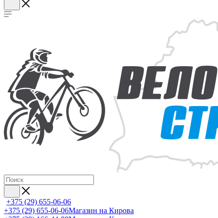
+375 (29) 655-06-06
+375 (29) 655-06-06
Магазин на Кирова