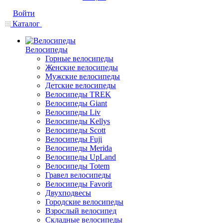
Войти
Каталог
Велосипеды
Горные велосипеды
Женские велосипеды
Мужские велосипеды
Детские велосипеды
Велосипеды TREK
Велосипеды Giant
Велосипеды Liv
Велосипеды Kellys
Велосипеды Scott
Велосипеды Fuji
Велосипеды Merida
Велосипеды UpLand
Велосипеды Totem
Гравел велосипеды
Велосипеды Favorit
Двухподвесы
Городские велосипеды
Взрослый велосипед
Складные велосипеды