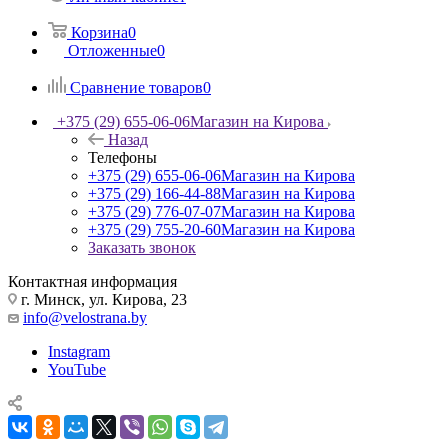
Корзина
0
Отложенные
0
Сравнение товаров
0
+375 (29) 655-06-06
Магазин на Кирова
Назад
Телефоны
+375 (29) 655-06-06
Магазин на Кирова
+375 (29) 166-44-88
Магазин на Кирова
+375 (29) 776-07-07
Магазин на Кирова
+375 (29) 755-20-60
Магазин на Кирова
Заказать звонок
Контактная информация
г. Минск, ул. Кирова, 23
info@velostrana.by
Instagram
YouTube