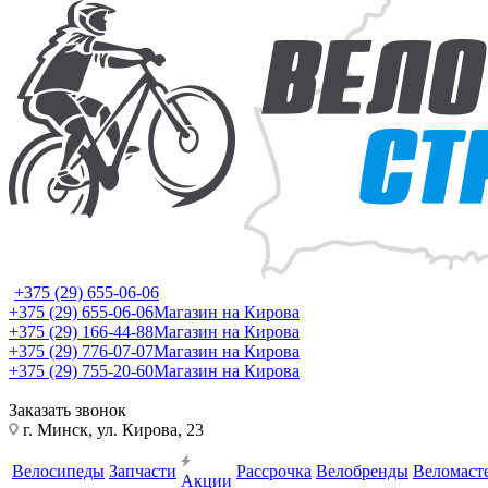
+375 (29) 655-06-06
+375 (29) 655-06-06
Магазин на Кирова
+375 (29) 166-44-88
Магазин на Кирова
+375 (29) 776-07-07
Магазин на Кирова
+375 (29) 755-20-60
Магазин на Кирова
Заказать звонок
г. Минск, ул. Кирова, 23
Велосипеды
Запчасти
Рассрочка
Велобренды
Веломаст
Акции