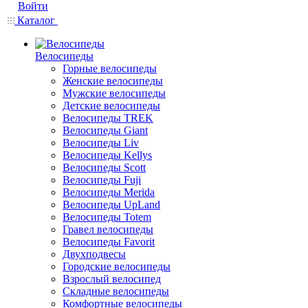
Войти
Каталог
Велосипеды
Горные велосипеды
Женские велосипеды
Мужские велосипеды
Детские велосипеды
Велосипеды TREK
Велосипеды Giant
Велосипеды Liv
Велосипеды Kellys
Велосипеды Scott
Велосипеды Fuji
Велосипеды Merida
Велосипеды UpLand
Велосипеды Totem
Гравел велосипеды
Велосипеды Favorit
Двухподвесы
Городские велосипеды
Взрослый велосипед
Складные велосипеды
Комфортные велосипеды