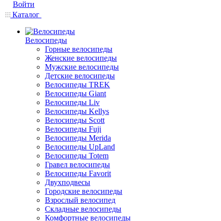
Войти
Каталог
Велосипеды
Горные велосипеды
Женские велосипеды
Мужские велосипеды
Детские велосипеды
Велосипеды TREK
Велосипеды Giant
Велосипеды Liv
Велосипеды Kellys
Велосипеды Scott
Велосипеды Fuji
Велосипеды Merida
Велосипеды UpLand
Велосипеды Totem
Гравел велосипеды
Велосипеды Favorit
Двухподвесы
Городские велосипеды
Взрослый велосипед
Складные велосипеды
Комфортные велосипеды