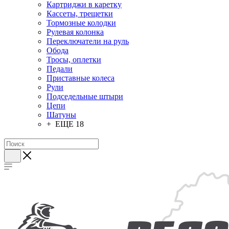
Картриджи в каретку
Кассеты, трещетки
Тормозные колодки
Рулевая колонка
Переключатели на руль
Обода
Тросы, оплетки
Педали
Приставные колеса
Рули
Подседельные штыри
Цепи
Шатуны
+ ЕЩЕ 18