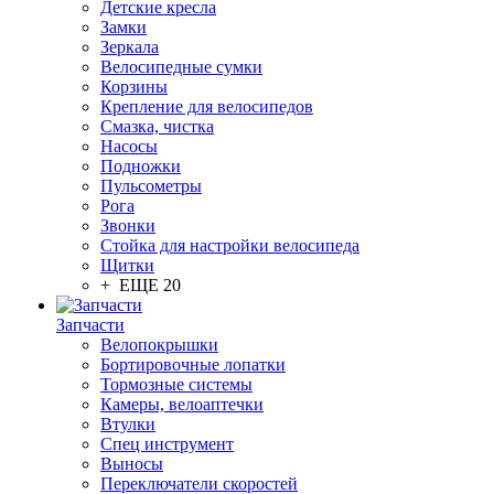
Детские кресла
Замки
Зеркала
Велосипедные сумки
Корзины
Крепление для велосипедов
Смазка, чистка
Насосы
Подножки
Пульсометры
Рога
Звонки
Стойка для настройки велосипеда
Щитки
+ ЕЩЕ 20
Запчасти
Велопокрышки
Бортировочные лопатки
Тормозные системы
Камеры, велоаптечки
Втулки
Спец инструмент
Выносы
Переключатели скоростей