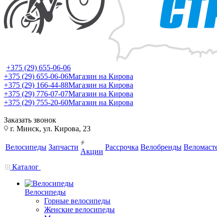
+375 (29) 655-06-06
+375 (29) 655-06-06
Магазин на Кирова
+375 (29) 166-44-88
Магазин на Кирова
+375 (29) 776-07-07
Магазин на Кирова
+375 (29) 755-20-60
Магазин на Кирова
Заказать звонок
г. Минск, ул. Кирова, 23
Велосипеды
Запчасти
Рассрочка
Велобренды
Веломаст
Акции
Каталог
Велосипеды
Горные велосипеды
Женские велосипеды