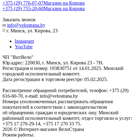
+375 (29) 776-07-07
Магазин на Кирова
+375 (29) 755-20-60
Магазин на Кирова
Заказать звонок
info@velostrana.by
г. Минск, ул. Кирова, 23
Instagram
YouTube
ЧП "ВитВело"
Юр.адрес: 220030, г. Минск, ул. Кирова 23 - 7Н.
Регистрация и номер: 193830751 от 14.01.2025. Минский
городской исполнительный комитет.
Дата регистрации в торговом реестре: 05.02.2025.
Рассмотрение обращений потребителей, телефон: +375 (29)
616-60-70, e-mail: info@velostrana.by
Номера уполномоченных рассматривать обращения
покупателей в соответствии с законодательством
об обращениях граждан и юридических лиц: Минский
районный исполнительный комитет, отдел торговли и услуг:
+375 17 270-29-14, +375 17 270 33 75.
2026 © Интернет-магазин ВелоСтрана
Режим работы: