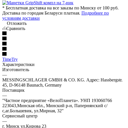
* Бесплатная доставка на все заказы по Минску от 100 руб.
Доставка по городам Беларуси платная.
Подробнее по
условиям доставки
Отложить
Сравнить
TimeTry
Характеристики
Изготовитель
—
MESSINGSCHLAGER GMBH & CO. KG. Адрес: Hassbergstr.
45, D-96148 Baunach, Germany
Поставщик
—
"Частное предприятие «ВелоПланета». УНП 193060766
223043,Минская обл., Минский р-н, Папернянский с/
с,аг.Большевик, ул.Мирная, 32"
Сервисный центр
—
г. Минск ул.Кирова 23