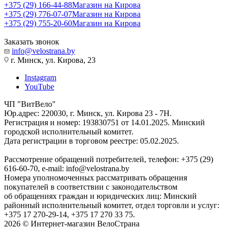
+375 (29) 166-44-88
Магазин на Кирова
+375 (29) 776-07-07
Магазин на Кирова
+375 (29) 755-20-60
Магазин на Кирова
Заказать звонок
info@velostrana.by
г. Минск, ул. Кирова, 23
Instagram
YouTube
ЧП "ВитВело"
Юр.адрес: 220030, г. Минск, ул. Кирова 23 - 7Н.
Регистрация и номер: 193830751 от 14.01.2025. Минский
городской исполнительный комитет.
Дата регистрации в торговом реестре: 05.02.2025.
Рассмотрение обращений потребителей, телефон: +375 (29)
616-60-70, e-mail: info@velostrana.by
Номера уполномоченных рассматривать обращения
покупателей в соответствии с законодательством
об обращениях граждан и юридических лиц: Минский
районный исполнительный комитет, отдел торговли и услуг:
+375 17 270-29-14, +375 17 270 33 75.
2026 © Интернет-магазин ВелоСтрана