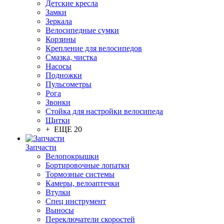
Детские кресла
Замки
Зеркала
Велосипедные сумки
Корзины
Крепление для велосипедов
Смазка, чистка
Насосы
Подножки
Пульсометры
Рога
Звонки
Стойка для настройки велосипеда
Щитки
+ ЕЩЕ 20
Запчасти
Велопокрышки
Бортировочные лопатки
Тормозные системы
Камеры, велоаптечки
Втулки
Спец инструмент
Выносы
Переключатели скоростей