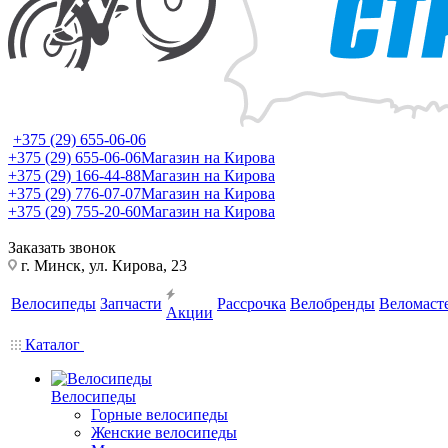
+375 (29) 655-06-06
+375 (29) 655-06-06
Магазин на Кирова
+375 (29) 166-44-88
Магазин на Кирова
+375 (29) 776-07-07
Магазин на Кирова
+375 (29) 755-20-60
Магазин на Кирова
Заказать звонок
г. Минск, ул. Кирова, 23
Велосипеды
Запчасти
Рассрочка
Велобренды
Веломаст
Акции
Каталог
Велосипеды
Горные велосипеды
Женские велосипеды