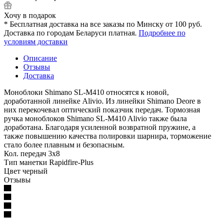
Хочу в подарок
* Бесплатная доставка на все заказы по Минску от 100 руб.
Доставка по городам Беларуси платная.
Подробнее по
условиям доставки
Описание
Отзывы
Доставка
Моноблоки Shimano SL-M410 относятся к новой,
доработанной линейке Alivio. Из линейки Shimano Deore в
них перекочевал оптический показчик передач. Тормозная
ручка моноблоков Shimano SL-M410 Alivio также была
доработана. Благодаря усиленной возвратной пружине, а
также повышению качества полировки шарнира, торможение
стало более плавным и безопасным.
Кол. передач 3х8
Тип манетки Rapidfire-Plus
Цвет черный
Отзывы