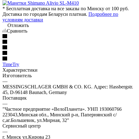
* Бесплатная доставка на все заказы по Минску от 100 руб.
Доставка по городам Беларуси платная.
Подробнее по
условиям доставки
Отложить
Сравнить
TimeTry
Характеристики
Изготовитель
—
MESSINGSCHLAGER GMBH & CO. KG. Адрес: Hassbergstr.
45, D-96148 Baunach, Germany
Поставщик
—
"Частное предприятие «ВелоПланета». УНП 193060766
223043,Минская обл., Минский р-н, Папернянский с/
с,аг.Большевик, ул.Мирная, 32"
Сервисный центр
—
г. Минск ул.Кирова 23