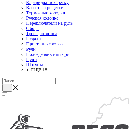
Картриджи в каретку
Кассеты, трещетки
Тормозные колодки
Рулевая колонка
Переключатели на руль
Обода
Тросы, оплетки
Педали
Приставные колеса
Рули
Подседельные штыри
Цепи
Шатуны
+ ЕЩЕ 18