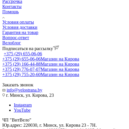
Рассрочка
Контакты
Помощь
Условия оплаты
Условия доставки
Гарантия на товар
Вопрос-ответ
Велоблог
Подписаться на рассылку
+375 (29) 655-06-06
+375 (29) 655-06-06
Магазин на Кирова
+375 (29) 166-44-88
Магазин на Кирова
+375 (29) 776-07-07
Магазин на Кирова
+375 (29) 755-20-60
Магазин на Кирова
Заказать звонок
info@velostrana.by
г. Минск, ул. Кирова, 23
Instagram
YouTube
ЧП "ВитВело"
Юр.адрес: 220030, г. Минск, ул. Кирова 23 - 7Н.