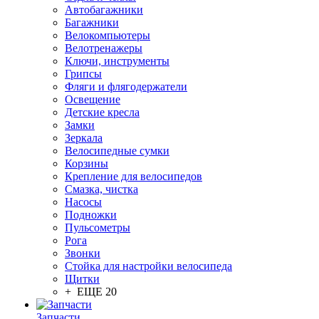
Автобагажники
Багажники
Велокомпьютеры
Велотренажеры
Ключи, инструменты
Грипсы
Фляги и флягодержатели
Освещение
Детские кресла
Замки
Зеркала
Велосипедные сумки
Корзины
Крепление для велосипедов
Смазка, чистка
Насосы
Подножки
Пульсометры
Рога
Звонки
Стойка для настройки велосипеда
Щитки
+ ЕЩЕ 20
Запчасти