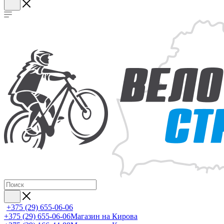
+375 (29) 655-06-06
+375 (29) 655-06-06
Магазин на Кирова