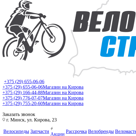
+375 (29) 655-06-06
+375 (29) 655-06-06
Магазин на Кирова
+375 (29) 166-44-88
Магазин на Кирова
+375 (29) 776-07-07
Магазин на Кирова
+375 (29) 755-20-60
Магазин на Кирова
Заказать звонок
г. Минск, ул. Кирова, 23
Велосипеды
Запчасти
Рассрочка
Велобренды
Веломаст
Акции