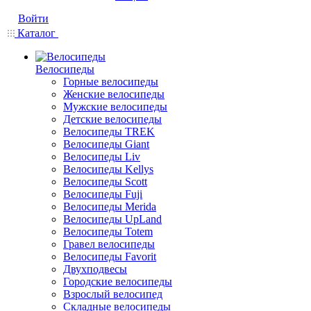
Войти
Каталог
Велосипеды
Горные велосипеды
Женские велосипеды
Мужские велосипеды
Детские велосипеды
Велосипеды TREK
Велосипеды Giant
Велосипеды Liv
Велосипеды Kellys
Велосипеды Scott
Велосипеды Fuji
Велосипеды Merida
Велосипеды UpLand
Велосипеды Totem
Гравел велосипеды
Велосипеды Favorit
Двухподвесы
Городские велосипеды
Взрослый велосипед
Складные велосипеды