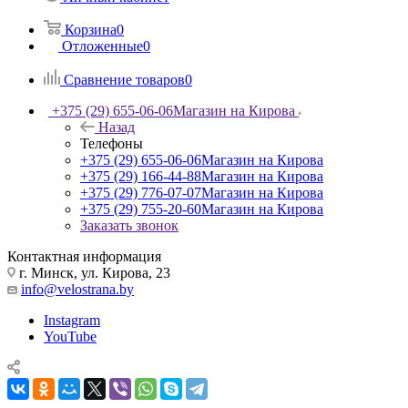
Корзина
0
Отложенные
0
Сравнение товаров
0
+375 (29) 655-06-06
Магазин на Кирова
Назад
Телефоны
+375 (29) 655-06-06
Магазин на Кирова
+375 (29) 166-44-88
Магазин на Кирова
+375 (29) 776-07-07
Магазин на Кирова
+375 (29) 755-20-60
Магазин на Кирова
Заказать звонок
Контактная информация
г. Минск, ул. Кирова, 23
info@velostrana.by
Instagram
YouTube