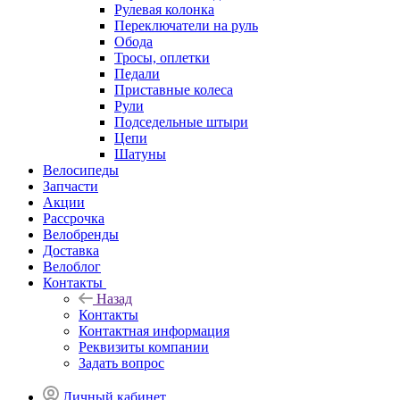
Рулевая колонка
Переключатели на руль
Обода
Тросы, оплетки
Педали
Приставные колеса
Рули
Подседельные штыри
Цепи
Шатуны
Велосипеды
Запчасти
Акции
Рассрочка
Велобренды
Доставка
Велоблог
Контакты
Назад
Контакты
Контактная информация
Реквизиты компании
Задать вопрос
Личный кабинет