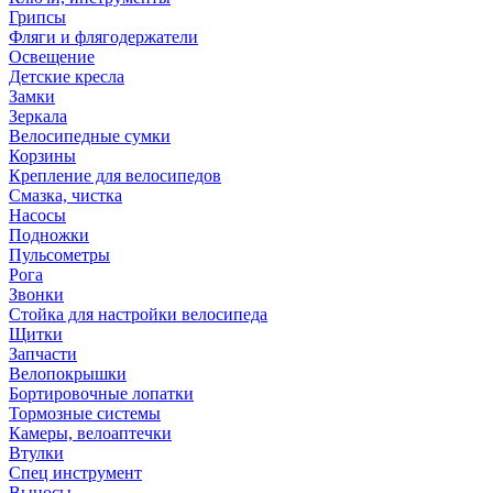
Грипсы
Фляги и флягодержатели
Освещение
Детские кресла
Замки
Зеркала
Велосипедные сумки
Корзины
Крепление для велосипедов
Смазка, чистка
Насосы
Подножки
Пульсометры
Рога
Звонки
Стойка для настройки велосипеда
Щитки
Запчасти
Велопокрышки
Бортировочные лопатки
Тормозные системы
Камеры, велоаптечки
Втулки
Спец инструмент
Выносы