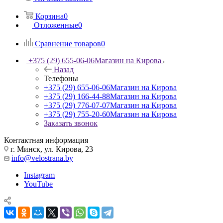
Корзина
0
Отложенные
0
Сравнение товаров
0
+375 (29) 655-06-06
Магазин на Кирова
Назад
Телефоны
+375 (29) 655-06-06
Магазин на Кирова
+375 (29) 166-44-88
Магазин на Кирова
+375 (29) 776-07-07
Магазин на Кирова
+375 (29) 755-20-60
Магазин на Кирова
Заказать звонок
Контактная информация
г. Минск, ул. Кирова, 23
info@velostrana.by
Instagram
YouTube