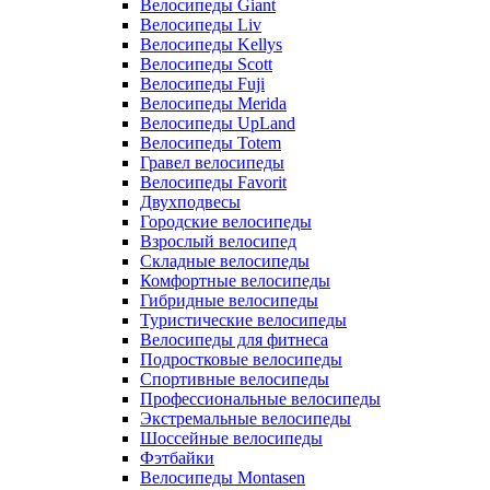
Велосипеды Giant
Велосипеды Liv
Велосипеды Kellys
Велосипеды Scott
Велосипеды Fuji
Велосипеды Merida
Велосипеды UpLand
Велосипеды Totem
Гравел велосипеды
Велосипеды Favorit
Двухподвесы
Городские велосипеды
Взрослый велосипед
Складные велосипеды
Комфортные велосипеды
Гибридные велосипеды
Туристические велосипеды
Велосипеды для фитнеса
Подростковые велосипеды
Спортивные велосипеды
Профессиональные велосипеды
Экстремальные велосипеды
Шоссейные велосипеды
Фэтбайки
Велосипеды Montasen