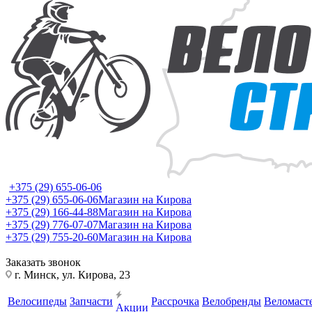
+375 (29) 655-06-06
+375 (29) 655-06-06
Магазин на Кирова
+375 (29) 166-44-88
Магазин на Кирова
+375 (29) 776-07-07
Магазин на Кирова
+375 (29) 755-20-60
Магазин на Кирова
Заказать звонок
г. Минск, ул. Кирова, 23
Велосипеды
Запчасти
Рассрочка
Велобренды
Веломаст
Акции