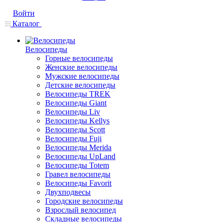
Войти
Каталог
Велосипеды
Горные велосипеды
Женские велосипеды
Мужские велосипеды
Детские велосипеды
Велосипеды TREK
Велосипеды Giant
Велосипеды Liv
Велосипеды Kellys
Велосипеды Scott
Велосипеды Fuji
Велосипеды Merida
Велосипеды UpLand
Велосипеды Totem
Гравел велосипеды
Велосипеды Favorit
Двухподвесы
Городские велосипеды
Взрослый велосипед
Складные велосипеды