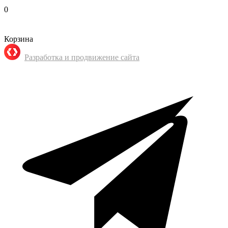
0
Корзина
Разработка и продвижение сайта