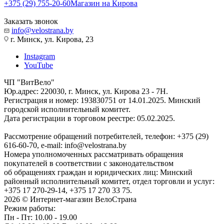
+375 (29) 755-20-60
Магазин на Кирова
Заказать звонок
info@velostrana.by
г. Минск, ул. Кирова, 23
Instagram
YouTube
ЧП "ВитВело"
Юр.адрес: 220030, г. Минск, ул. Кирова 23 - 7Н.
Регистрация и номер: 193830751 от 14.01.2025. Минский
городской исполнительный комитет.
Дата регистрации в торговом реестре: 05.02.2025.
Рассмотрение обращений потребителей, телефон: +375 (29)
616-60-70, e-mail: info@velostrana.by
Номера уполномоченных рассматривать обращения
покупателей в соответствии с законодательством
об обращениях граждан и юридических лиц: Минский
районный исполнительный комитет, отдел торговли и услуг:
+375 17 270-29-14, +375 17 270 33 75.
2026 © Интернет-магазин ВелоСтрана
Режим работы:
Пн - Пт: 10.00 - 19.00