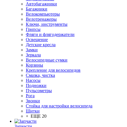
Автобагажники
Багажники
Велокомпьютеры
Велотренажеры
Ключи, инструменты
Грипсы
Фляги и флягодержатели
Освещение
Детские кресла
Замки
Зеркала
Велосипедные сумки
Корзины
Крепление для велосипедов
Смазка, чистка
Насосы
Подножки
Пульсометры
Рога
Звонки
Стойка для настройки велосипеда
Щитки
+ ЕЩЕ 20
Запчасти