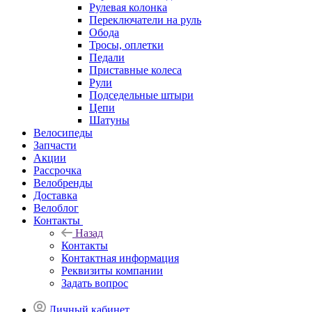
Рулевая колонка
Переключатели на руль
Обода
Тросы, оплетки
Педали
Приставные колеса
Рули
Подседельные штыри
Цепи
Шатуны
Велосипеды
Запчасти
Акции
Рассрочка
Велобренды
Доставка
Велоблог
Контакты
Назад
Контакты
Контактная информация
Реквизиты компании
Задать вопрос
Личный кабинет