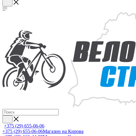
+375 (29) 655-06-06
+375 (29) 655-06-06
Магазин на Кирова