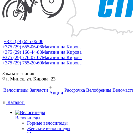
+375 (29) 655-06-06
+375 (29) 655-06-06
Магазин на Кирова
+375 (29) 166-44-88
Магазин на Кирова
+375 (29) 776-07-07
Магазин на Кирова
+375 (29) 755-20-60
Магазин на Кирова
Заказать звонок
г. Минск, ул. Кирова, 23
Велосипеды
Запчасти
Рассрочка
Велобренды
Веломаст
Акции
Каталог
Велосипеды
Горные велосипеды
Женские велосипеды