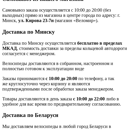
Самовывоз заказа осуществляется с 10:00 до 20:00 (без
выходных) прямо из магазина в центре города по адресу: г.
Минск,
ул. Кирова 23-7н
(магазин «Веломир»).
Доставка по Минску
Доставка по Минску осуществляется
бесплатно в пределах
МКАД
, стоимость доставки за пределы кольцевой автодороги
согласуется с менеджером.
Велосипеды доставляются в собранном, настроенном и
полностью готовом к эксплуатации виде
Заказы принимаются
с 10:00 до 20:00
по телефону, а так
же круглосуточно через корзину и являются
подтвержденными после обработки заказа менеджером.
Товары доставляются в день заказа
с 10:00 до 22:00
либо в
удобное для вас время по предварительному согласованию.
Доставка по Беларуси
Мы доставляем велосипеды в любой город Беларуси в