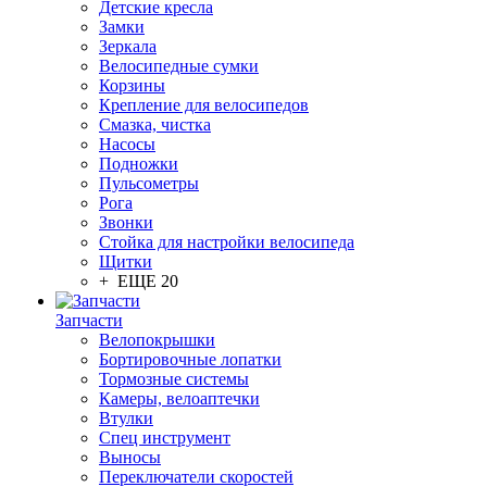
Детские кресла
Замки
Зеркала
Велосипедные сумки
Корзины
Крепление для велосипедов
Смазка, чистка
Насосы
Подножки
Пульсометры
Рога
Звонки
Стойка для настройки велосипеда
Щитки
+ ЕЩЕ 20
Запчасти
Велопокрышки
Бортировочные лопатки
Тормозные системы
Камеры, велоаптечки
Втулки
Спец инструмент
Выносы
Переключатели скоростей