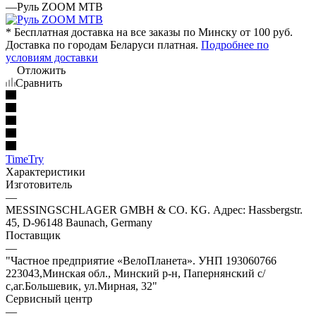
—
Руль ZOOM MTB
* Бесплатная доставка на все заказы по Минску от 100 руб.
Доставка по городам Беларуси платная.
Подробнее по
условиям доставки
Отложить
Сравнить
TimeTry
Характеристики
Изготовитель
—
MESSINGSCHLAGER GMBH & CO. KG. Адрес: Hassbergstr.
45, D-96148 Baunach, Germany
Поставщик
—
"Частное предприятие «ВелоПланета». УНП 193060766
223043,Минская обл., Минский р-н, Папернянский с/
с,аг.Большевик, ул.Мирная, 32"
Сервисный центр
—