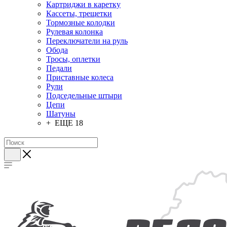
Картриджи в каретку
Кассеты, трещетки
Тормозные колодки
Рулевая колонка
Переключатели на руль
Обода
Тросы, оплетки
Педали
Приставные колеса
Рули
Подседельные штыри
Цепи
Шатуны
+ ЕЩЕ 18