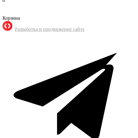
0
Корзина
Разработка и продвижение сайта