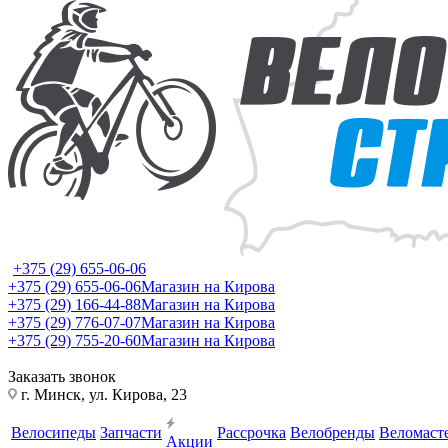
+375 (29) 655-06-06
+375 (29) 655-06-06
Магазин на Кирова
+375 (29) 166-44-88
Магазин на Кирова
+375 (29) 776-07-07
Магазин на Кирова
+375 (29) 755-20-60
Магазин на Кирова
Заказать звонок
г. Минск, ул. Кирова, 23
Велосипеды
Запчасти
Рассрочка
Велобренды
Веломаст
Акции