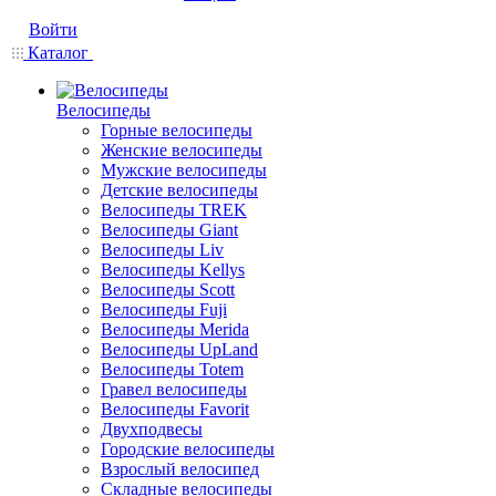
Войти
Каталог
Велосипеды
Горные велосипеды
Женские велосипеды
Мужские велосипеды
Детские велосипеды
Велосипеды TREK
Велосипеды Giant
Велосипеды Liv
Велосипеды Kellys
Велосипеды Scott
Велосипеды Fuji
Велосипеды Merida
Велосипеды UpLand
Велосипеды Totem
Гравел велосипеды
Велосипеды Favorit
Двухподвесы
Городские велосипеды
Взрослый велосипед
Складные велосипеды