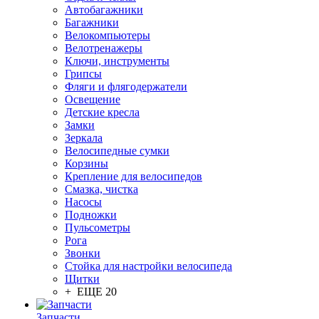
Автобагажники
Багажники
Велокомпьютеры
Велотренажеры
Ключи, инструменты
Грипсы
Фляги и флягодержатели
Освещение
Детские кресла
Замки
Зеркала
Велосипедные сумки
Корзины
Крепление для велосипедов
Смазка, чистка
Насосы
Подножки
Пульсометры
Рога
Звонки
Стойка для настройки велосипеда
Щитки
+ ЕЩЕ 20
Запчасти