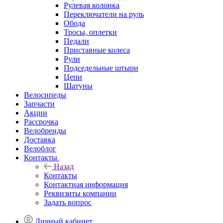
Рулевая колонка
Переключатели на руль
Обода
Тросы, оплетки
Педали
Приставные колеса
Рули
Подседельные штыри
Цепи
Шатуны
Велосипеды
Запчасти
Акции
Рассрочка
Велобренды
Доставка
Велоблог
Контакты
Назад
Контакты
Контактная информация
Реквизиты компании
Задать вопрос
Личный кабинет