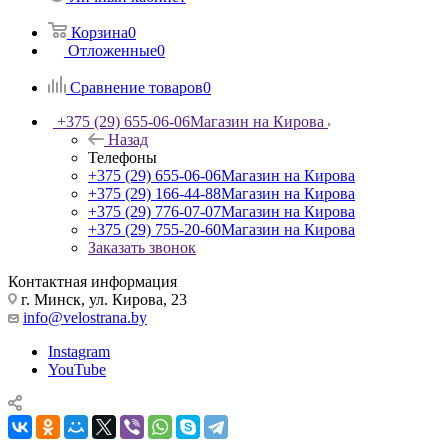
Корзина
0
Отложенные
0
Сравнение товаров
0
+375 (29) 655-06-06
Магазин на Кирова
Назад
Телефоны
+375 (29) 655-06-06
Магазин на Кирова
+375 (29) 166-44-88
Магазин на Кирова
+375 (29) 776-07-07
Магазин на Кирова
+375 (29) 755-20-60
Магазин на Кирова
Заказать звонок
Контактная информация
г. Минск, ул. Кирова, 23
info@velostrana.by
Instagram
YouTube