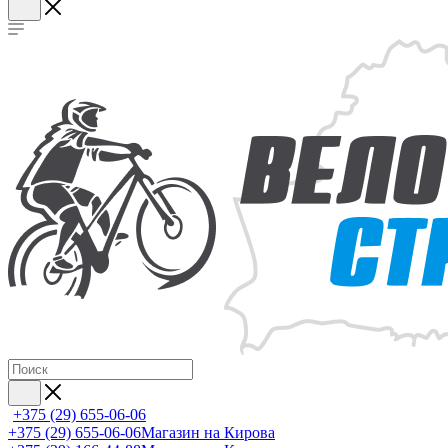
+375 (29) 655-06-06
+375 (29) 655-06-06
Магазин на Кирова