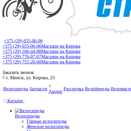
+375 (29) 655-06-06
+375 (29) 655-06-06
Магазин на Кирова
+375 (29) 166-44-88
Магазин на Кирова
+375 (29) 776-07-07
Магазин на Кирова
+375 (29) 755-20-60
Магазин на Кирова
Заказать звонок
г. Минск, ул. Кирова, 23
Велосипеды
Запчасти
Рассрочка
Велобренды
Веломаст
Акции
Каталог
Велосипеды
Горные велосипеды
Женские велосипеды