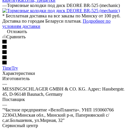
каретку
Кассеты, трещетки
—
Тормозные колодки под диск DEORE BR-525 (mechanic)
* Бесплатная доставка на все заказы по Минску от 100 руб.
Доставка по городам Беларуси платная.
Подробнее по
условиям доставки
Отложить
Сравнить
TimeTry
Характеристики
Изготовитель
—
MESSINGSCHLAGER GMBH & CO. KG. Адрес: Hassbergstr.
45, D-96148 Baunach, Germany
Поставщик
—
"Частное предприятие «ВелоПланета». УНП 193060766
223043,Минская обл., Минский р-н, Папернянский с/
с,аг.Большевик, ул.Мирная, 32"
Сервисный центр