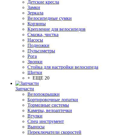
Детские кресла
Замки
Зеркала
Велосипедные сумки
Корзины
Крепление для велосипедов
Смазка, чистка
Насосы
Подножки
Пульсометры
Рога
Звонки
Стойка для настройки велосипеда
Щитки
+ ЕЩЕ 20
Запчасти
Велопокрышки
Бортировочные лопатки
Тормозные системы
Камеры, велоаптечки
Втулки
Спец инструмент
Выносы
Переключатели скоростей