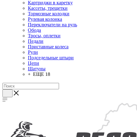
Картриджи в каретку
Кассеты, трещетки
Тормозные колодки
Рулевая колонка
Переключатели на руль
Обода
Тросы, оплетки
Педали
Приставные колеса
Рули
Подседельные штыри
Цепи
Шатуны
+ ЕЩЕ 18