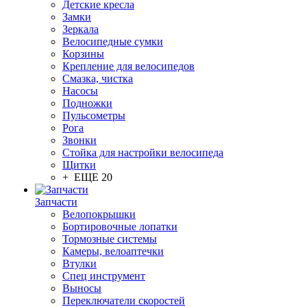
Детские кресла
Замки
Зеркала
Велосипедные сумки
Корзины
Крепление для велосипедов
Смазка, чистка
Насосы
Подножки
Пульсометры
Рога
Звонки
Стойка для настройки велосипеда
Щитки
+ ЕЩЕ 20
Запчасти
Велопокрышки
Бортировочные лопатки
Тормозные системы
Камеры, велоаптечки
Втулки
Спец инструмент
Выносы
Переключатели скоростей