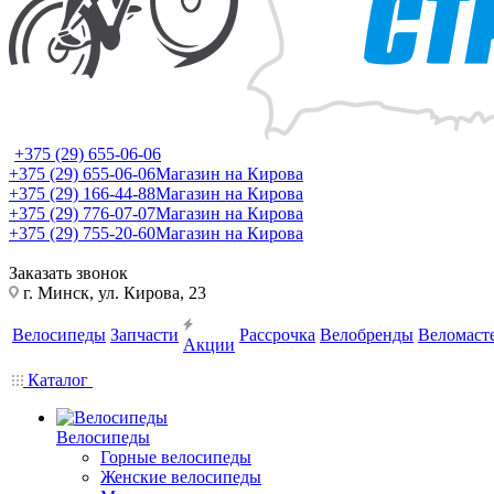
+375 (29) 655-06-06
+375 (29) 655-06-06
Магазин на Кирова
+375 (29) 166-44-88
Магазин на Кирова
+375 (29) 776-07-07
Магазин на Кирова
+375 (29) 755-20-60
Магазин на Кирова
Заказать звонок
г. Минск, ул. Кирова, 23
Велосипеды
Запчасти
Рассрочка
Велобренды
Веломаст
Акции
Каталог
Велосипеды
Горные велосипеды
Женские велосипеды