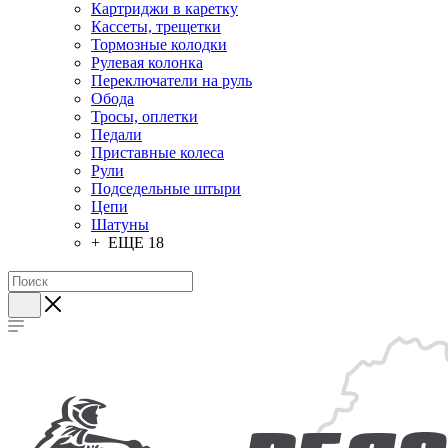
Картриджи в каретку
Кассеты, трещетки
Тормозные колодки
Рулевая колонка
Переключатели на руль
Обода
Тросы, оплетки
Педали
Приставные колеса
Рули
Подседельные штыри
Цепи
Шатуны
+ ЕЩЕ 18