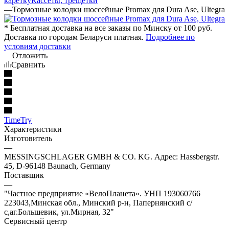
каретку
Кассеты, трещетки
—
Тормозные колодки шоссейные Promax для Dura Ase, Ultegra
* Бесплатная доставка на все заказы по Минску от 100 руб.
Доставка по городам Беларуси платная.
Подробнее по
условиям доставки
Отложить
Сравнить
TimeTry
Характеристики
Изготовитель
—
MESSINGSCHLAGER GMBH & CO. KG. Адрес: Hassbergstr.
45, D-96148 Baunach, Germany
Поставщик
—
"Частное предприятие «ВелоПланета». УНП 193060766
223043,Минская обл., Минский р-н, Папернянский с/
с,аг.Большевик, ул.Мирная, 32"
Сервисный центр