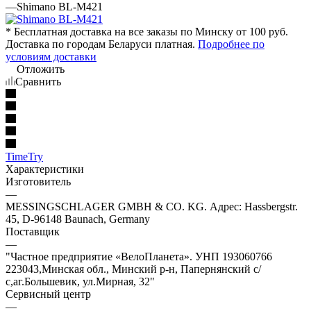
—
Shimano BL-M421
* Бесплатная доставка на все заказы по Минску от 100 руб.
Доставка по городам Беларуси платная.
Подробнее по
условиям доставки
Отложить
Сравнить
TimeTry
Характеристики
Изготовитель
—
MESSINGSCHLAGER GMBH & CO. KG. Адрес: Hassbergstr.
45, D-96148 Baunach, Germany
Поставщик
—
"Частное предприятие «ВелоПланета». УНП 193060766
223043,Минская обл., Минский р-н, Папернянский с/
с,аг.Большевик, ул.Мирная, 32"
Сервисный центр
—