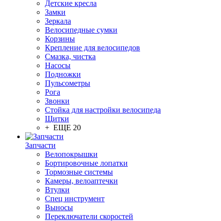
Детские кресла
Замки
Зеркала
Велосипедные сумки
Корзины
Крепление для велосипедов
Смазка, чистка
Насосы
Подножки
Пульсометры
Рога
Звонки
Стойка для настройки велосипеда
Щитки
+ ЕЩЕ 20
Запчасти
Велопокрышки
Бортировочные лопатки
Тормозные системы
Камеры, велоаптечки
Втулки
Спец инструмент
Выносы
Переключатели скоростей