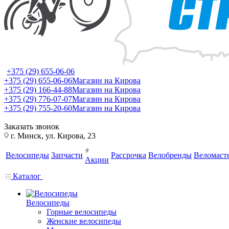
+375 (29) 655-06-06
+375 (29) 655-06-06
Магазин на Кирова
+375 (29) 166-44-88
Магазин на Кирова
+375 (29) 776-07-07
Магазин на Кирова
+375 (29) 755-20-60
Магазин на Кирова
Заказать звонок
г. Минск, ул. Кирова, 23
Велосипеды
Запчасти
Рассрочка
Велобренды
Веломаст
Акции
Каталог
Велосипеды
Горные велосипеды
Женские велосипеды