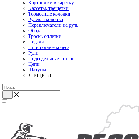
Картриджи в каретку
Кассеты, трещетки
Тормозные колодки
Рулевая колонка
Переключатели на руль
Обода
Тросы, оплетки
Педали
Приставные колеса
Рули
Подседельные штыри
Цепи
Шатуны
+ ЕЩЕ 18