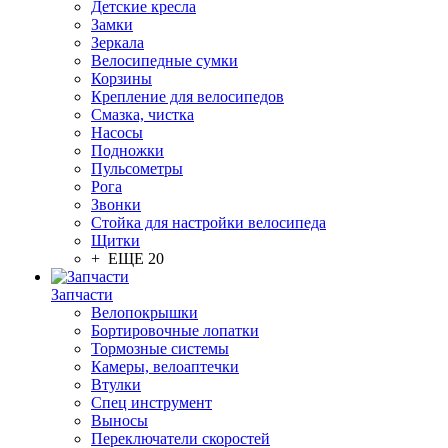
Детские кресла
Замки
Зеркала
Велосипедные сумки
Корзины
Крепление для велосипедов
Смазка, чистка
Насосы
Подножки
Пульсометры
Рога
Звонки
Стойка для настройки велосипеда
Щитки
+ ЕЩЕ 20
Запчасти
Велопокрышки
Бортировочные лопатки
Тормозные системы
Камеры, велоаптечки
Втулки
Спец инструмент
Выносы
Переключатели скоростей