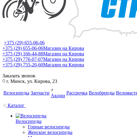
+375 (29) 655-06-06
+375 (29) 655-06-06
Магазин на Кирова
+375 (29) 166-44-88
Магазин на Кирова
+375 (29) 776-07-07
Магазин на Кирова
+375 (29) 755-20-60
Магазин на Кирова
Заказать звонок
г. Минск, ул. Кирова, 23
Велосипеды
Запчасти
Рассрочка
Велобренды
Веломаст
Акции
Каталог
Велосипеды
Горные велосипеды
Женские велосипеды