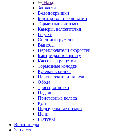
Назад
Запчасти
Велопокрышки
Бортировочные лопатки
Тормозные системы
Камеры, велоаптечки
Втулки
Спец инструмент
Выносы
Переключатели скоростей
Картриджи в каретку
Кассеты, трещетки
Тормозные колодки
Рулевая колонка
Переключатели на руль
Обода
Тросы, оплетки
Педали
Приставные колеса
Рули
Подседельные штыри
Цепи
Шатуны
Велосипеды
Запчасти