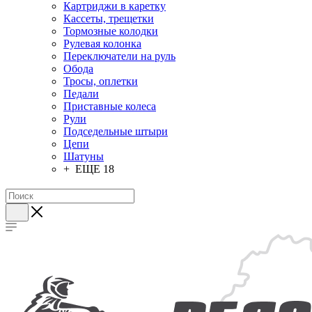
Картриджи в каретку
Кассеты, трещетки
Тормозные колодки
Рулевая колонка
Переключатели на руль
Обода
Тросы, оплетки
Педали
Приставные колеса
Рули
Подседельные штыри
Цепи
Шатуны
+ ЕЩЕ 18