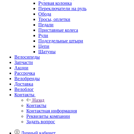
Рулевая колонка
Переключатели на руль
Обода
Тросы, оплетки
Педали
Приставные колеса
Рули
Подседельные штыри
Цепи
Шатуны
Велосипеды
Запчасти
Акции
Рассрочка
Велобренды
Доставка
Велоблог
Контакты
Назад
Контакты
Контактная информация
Реквизиты компании
Задать вопрос
Личный кабинет