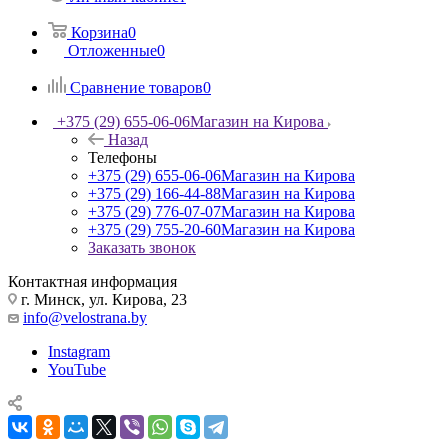
Корзина
0
Отложенные
0
Сравнение товаров
0
+375 (29) 655-06-06
Магазин на Кирова
Назад
Телефоны
+375 (29) 655-06-06
Магазин на Кирова
+375 (29) 166-44-88
Магазин на Кирова
+375 (29) 776-07-07
Магазин на Кирова
+375 (29) 755-20-60
Магазин на Кирова
Заказать звонок
Контактная информация
г. Минск, ул. Кирова, 23
info@velostrana.by
Instagram
YouTube