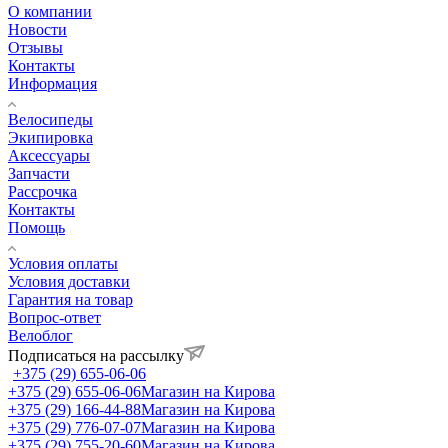
О компании
Новости
Отзывы
Контакты
Информация
Велосипеды
Экипировка
Аксессуары
Запчасти
Рассрочка
Контакты
Помощь
Условия оплаты
Условия доставки
Гарантия на товар
Вопрос-ответ
Велоблог
Подписаться на рассылку
+375 (29) 655-06-06
+375 (29) 655-06-06
Магазин на Кирова
+375 (29) 166-44-88
Магазин на Кирова
+375 (29) 776-07-07
Магазин на Кирова
+375 (29) 755-20-60
Магазин на Кирова