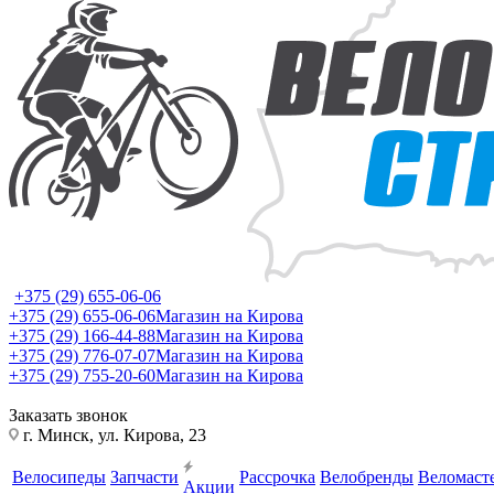
+375 (29) 655-06-06
+375 (29) 655-06-06
Магазин на Кирова
+375 (29) 166-44-88
Магазин на Кирова
+375 (29) 776-07-07
Магазин на Кирова
+375 (29) 755-20-60
Магазин на Кирова
Заказать звонок
г. Минск, ул. Кирова, 23
Велосипеды
Запчасти
Рассрочка
Велобренды
Веломаст
Акции