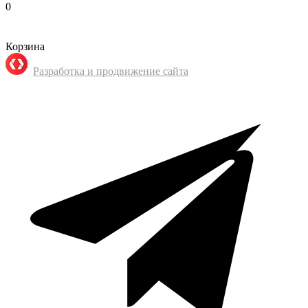
0
Корзина
Разработка и продвижение сайта