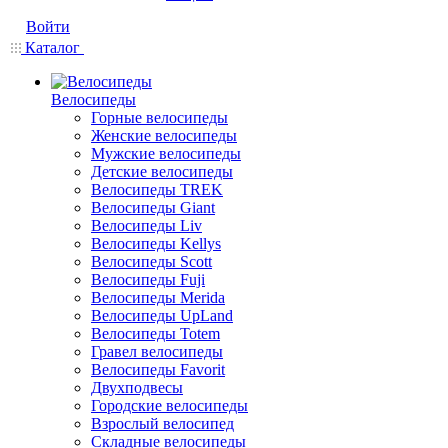
Войти
Каталог
Велосипеды
Горные велосипеды
Женские велосипеды
Мужские велосипеды
Детские велосипеды
Велосипеды TREK
Велосипеды Giant
Велосипеды Liv
Велосипеды Kellys
Велосипеды Scott
Велосипеды Fuji
Велосипеды Merida
Велосипеды UpLand
Велосипеды Totem
Гравел велосипеды
Велосипеды Favorit
Двухподвесы
Городские велосипеды
Взрослый велосипед
Складные велосипеды