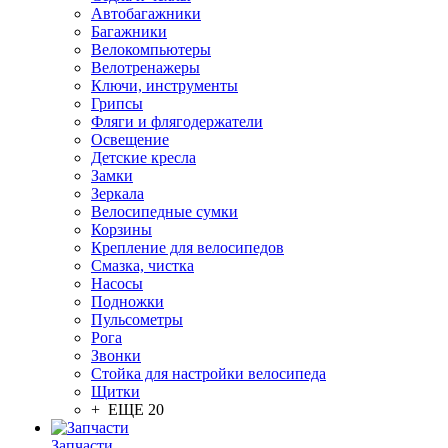
Автобагажники
Багажники
Велокомпьютеры
Велотренажеры
Ключи, инструменты
Грипсы
Фляги и флягодержатели
Освещение
Детские кресла
Замки
Зеркала
Велосипедные сумки
Корзины
Крепление для велосипедов
Смазка, чистка
Насосы
Подножки
Пульсометры
Рога
Звонки
Стойка для настройки велосипеда
Щитки
+ ЕЩЕ 20
Запчасти