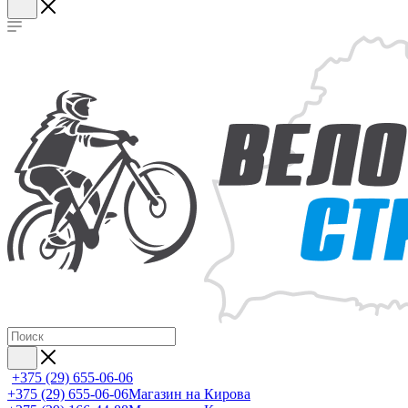
+375 (29) 655-06-06
+375 (29) 655-06-06
Магазин на Кирова