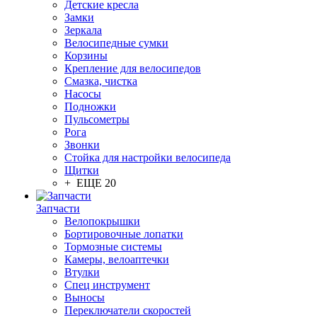
Детские кресла
Замки
Зеркала
Велосипедные сумки
Корзины
Крепление для велосипедов
Смазка, чистка
Насосы
Подножки
Пульсометры
Рога
Звонки
Стойка для настройки велосипеда
Щитки
+ ЕЩЕ 20
Запчасти
Велопокрышки
Бортировочные лопатки
Тормозные системы
Камеры, велоаптечки
Втулки
Спец инструмент
Выносы
Переключатели скоростей