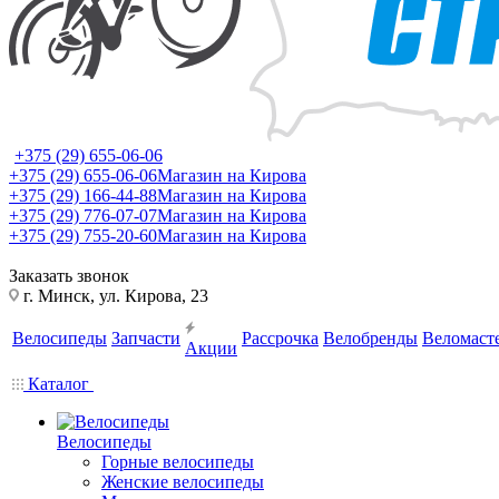
+375 (29) 655-06-06
+375 (29) 655-06-06
Магазин на Кирова
+375 (29) 166-44-88
Магазин на Кирова
+375 (29) 776-07-07
Магазин на Кирова
+375 (29) 755-20-60
Магазин на Кирова
Заказать звонок
г. Минск, ул. Кирова, 23
Велосипеды
Запчасти
Рассрочка
Велобренды
Веломаст
Акции
Каталог
Велосипеды
Горные велосипеды
Женские велосипеды