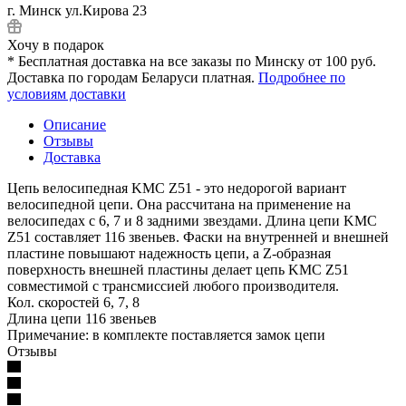
г. Минск ул.Кирова 23
Хочу в подарок
* Бесплатная доставка на все заказы по Минску от 100 руб.
Доставка по городам Беларуси платная.
Подробнее по
условиям доставки
Описание
Отзывы
Доставка
Цепь велосипедная KMC Z51 - это недорогой вариант
велосипедной цепи. Она рассчитана на применение на
велосипедах с 6, 7 и 8 задними звездами. Длина цепи KMC
Z51 составляет 116 звеньев. Фаски на внутренней и внешней
пластине повышают надежность цепи, а Z-образная
поверхность внешней пластины делает цепь KMC Z51
совместимой с трансмиссией любого производителя.
Кол. скоростей 6, 7, 8
Длина цепи 116 звеньев
Примечание: в комплекте поставляется замок цепи
Отзывы