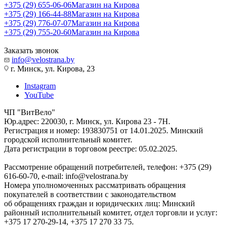
+375 (29) 655-06-06
Магазин на Кирова
+375 (29) 166-44-88
Магазин на Кирова
+375 (29) 776-07-07
Магазин на Кирова
+375 (29) 755-20-60
Магазин на Кирова
Заказать звонок
info@velostrana.by
г. Минск, ул. Кирова, 23
Instagram
YouTube
ЧП "ВитВело"
Юр.адрес: 220030, г. Минск, ул. Кирова 23 - 7Н.
Регистрация и номер: 193830751 от 14.01.2025. Минский
городской исполнительный комитет.
Дата регистрации в торговом реестре: 05.02.2025.
Рассмотрение обращений потребителей, телефон: +375 (29)
616-60-70, e-mail: info@velostrana.by
Номера уполномоченных рассматривать обращения
покупателей в соответствии с законодательством
об обращениях граждан и юридических лиц: Минский
районный исполнительный комитет, отдел торговли и услуг:
+375 17 270-29-14, +375 17 270 33 75.