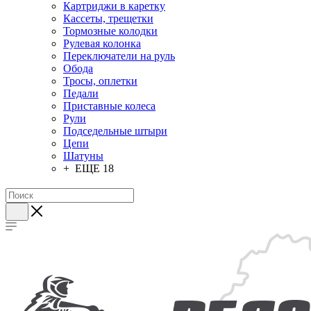
Картриджи в каретку
Кассеты, трещетки
Тормозные колодки
Рулевая колонка
Переключатели на руль
Обода
Тросы, оплетки
Педали
Приставные колеса
Рули
Подседельные штыри
Цепи
Шатуны
+ ЕЩЕ 18