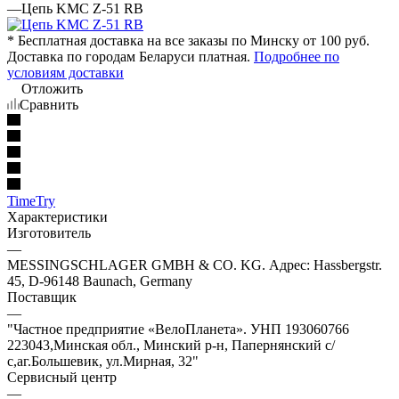
—
Цепь KMC Z-51 RB
* Бесплатная доставка на все заказы по Минску от 100 руб.
Доставка по городам Беларуси платная.
Подробнее по
условиям доставки
Отложить
Сравнить
TimeTry
Характеристики
Изготовитель
—
MESSINGSCHLAGER GMBH & CO. KG. Адрес: Hassbergstr.
45, D-96148 Baunach, Germany
Поставщик
—
"Частное предприятие «ВелоПланета». УНП 193060766
223043,Минская обл., Минский р-н, Папернянский с/
с,аг.Большевик, ул.Мирная, 32"
Сервисный центр
—