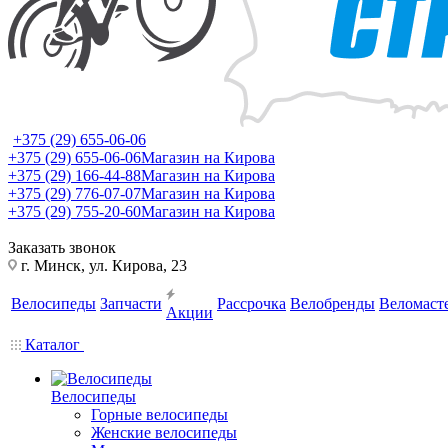
+375 (29) 655-06-06
+375 (29) 655-06-06
Магазин на Кирова
+375 (29) 166-44-88
Магазин на Кирова
+375 (29) 776-07-07
Магазин на Кирова
+375 (29) 755-20-60
Магазин на Кирова
Заказать звонок
г. Минск, ул. Кирова, 23
Велосипеды
Запчасти
Рассрочка
Велобренды
Веломаст
Акции
Каталог
Велосипеды
Горные велосипеды
Женские велосипеды