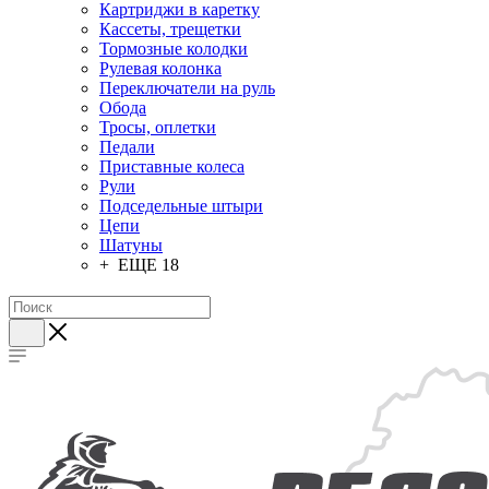
Картриджи в каретку
Кассеты, трещетки
Тормозные колодки
Рулевая колонка
Переключатели на руль
Обода
Тросы, оплетки
Педали
Приставные колеса
Рули
Подседельные штыри
Цепи
Шатуны
+ ЕЩЕ 18