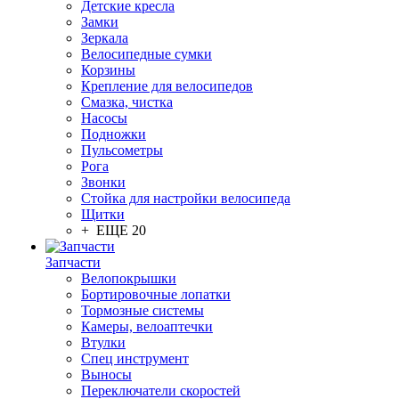
Детские кресла
Замки
Зеркала
Велосипедные сумки
Корзины
Крепление для велосипедов
Смазка, чистка
Насосы
Подножки
Пульсометры
Рога
Звонки
Стойка для настройки велосипеда
Щитки
+ ЕЩЕ 20
Запчасти
Велопокрышки
Бортировочные лопатки
Тормозные системы
Камеры, велоаптечки
Втулки
Спец инструмент
Выносы
Переключатели скоростей