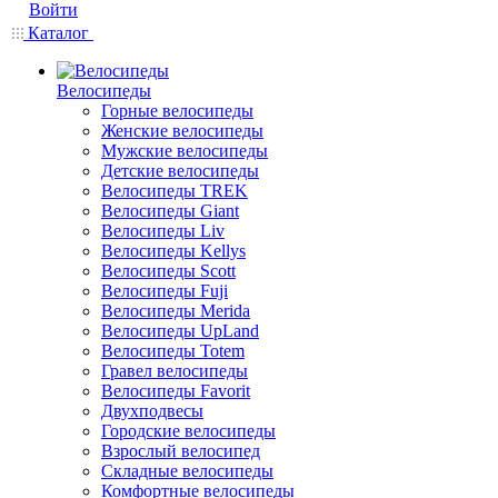
Войти
Каталог
Велосипеды
Горные велосипеды
Женские велосипеды
Мужские велосипеды
Детские велосипеды
Велосипеды TREK
Велосипеды Giant
Велосипеды Liv
Велосипеды Kellys
Велосипеды Scott
Велосипеды Fuji
Велосипеды Merida
Велосипеды UpLand
Велосипеды Totem
Гравел велосипеды
Велосипеды Favorit
Двухподвесы
Городские велосипеды
Взрослый велосипед
Складные велосипеды
Комфортные велосипеды