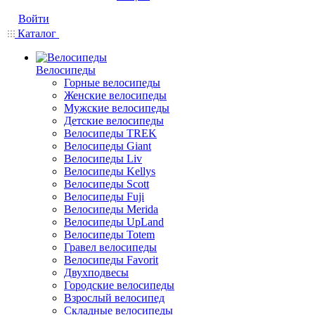
Войти
Каталог
Велосипеды
Горные велосипеды
Женские велосипеды
Мужские велосипеды
Детские велосипеды
Велосипеды TREK
Велосипеды Giant
Велосипеды Liv
Велосипеды Kellys
Велосипеды Scott
Велосипеды Fuji
Велосипеды Merida
Велосипеды UpLand
Велосипеды Totem
Гравел велосипеды
Велосипеды Favorit
Двухподвесы
Городские велосипеды
Взрослый велосипед
Складные велосипеды