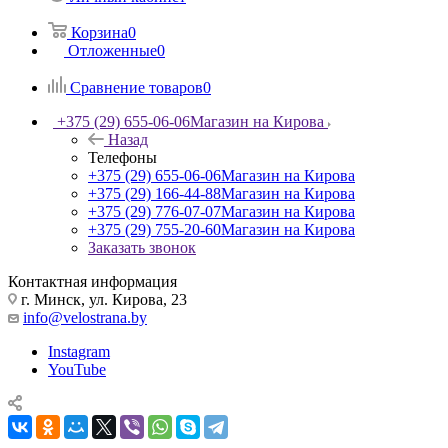
Корзина
0
Отложенные
0
Сравнение товаров
0
+375 (29) 655-06-06
Магазин на Кирова
Назад
Телефоны
+375 (29) 655-06-06
Магазин на Кирова
+375 (29) 166-44-88
Магазин на Кирова
+375 (29) 776-07-07
Магазин на Кирова
+375 (29) 755-20-60
Магазин на Кирова
Заказать звонок
Контактная информация
г. Минск, ул. Кирова, 23
info@velostrana.by
Instagram
YouTube