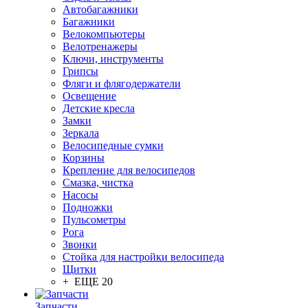
Автобагажники
Багажники
Велокомпьютеры
Велотренажеры
Ключи, инструменты
Грипсы
Фляги и флягодержатели
Освещение
Детские кресла
Замки
Зеркала
Велосипедные сумки
Корзины
Крепление для велосипедов
Смазка, чистка
Насосы
Подножки
Пульсометры
Рога
Звонки
Стойка для настройки велосипеда
Щитки
+ ЕЩЕ 20
Запчасти