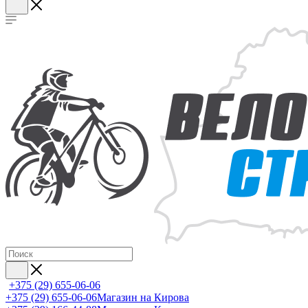
+375 (29) 655-06-06
+375 (29) 655-06-06
Магазин на Кирова