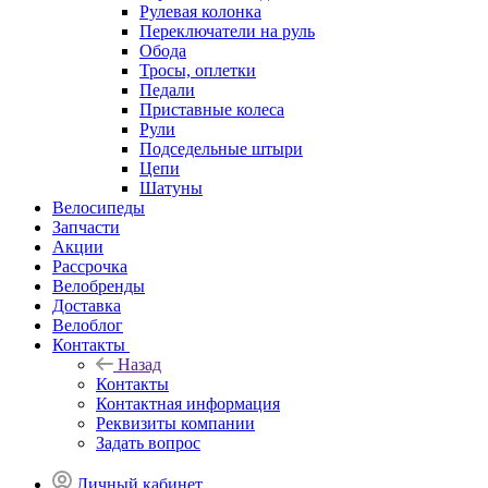
Рулевая колонка
Переключатели на руль
Обода
Тросы, оплетки
Педали
Приставные колеса
Рули
Подседельные штыри
Цепи
Шатуны
Велосипеды
Запчасти
Акции
Рассрочка
Велобренды
Доставка
Велоблог
Контакты
Назад
Контакты
Контактная информация
Реквизиты компании
Задать вопрос
Личный кабинет