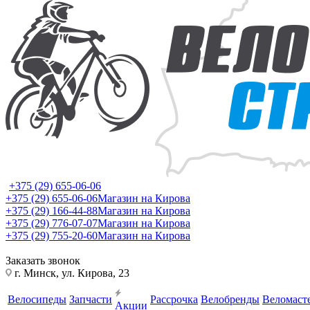
+375 (29) 655-06-06
+375 (29) 655-06-06
Магазин на Кирова
+375 (29) 166-44-88
Магазин на Кирова
+375 (29) 776-07-07
Магазин на Кирова
+375 (29) 755-20-60
Магазин на Кирова
Заказать звонок
г. Минск, ул. Кирова, 23
Велосипеды
Запчасти
Рассрочка
Велобренды
Веломаст
Акции