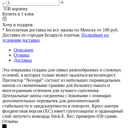
В корзину
Купить в 1 клик
Хочу в подарок
* Бесплатная доставка на все заказы по Минску от 100 руб.
Доставка по городам Беларуси платная.
Подробнее по
условиям доставки
Описание
Отзывы
Доставка
Эта покрышка создана для самых разнообразных и сложных
условий, в которых только может оказаться велосипедист.
Протектор “Nevegal” состоит из небольших пирамидальных
шипов со скошенными гранями для большего наката и
многогранным сечением для лучшего сцепления.
Центральные шипы соединены с боковыми с помощью
дополнительных перемычек для дополнительной
стабильности и предсказуемости в повороте. Кросс-кантри
фолдинговая версия (XC) имеет грунтозацепы и ординарный
слой липучего компауда Stick-E. Вес: примерно 650 грамм.
Отзывы