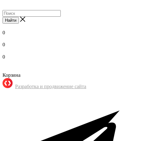
Найти
0
0
0
Корзина
Разработка и продвижение сайта