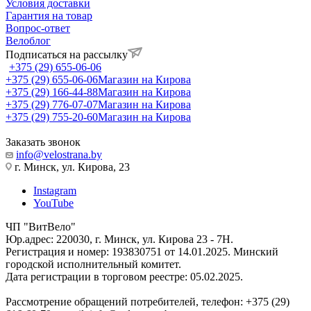
Условия доставки
Гарантия на товар
Вопрос-ответ
Велоблог
Подписаться на рассылку
+375 (29) 655-06-06
+375 (29) 655-06-06
Магазин на Кирова
+375 (29) 166-44-88
Магазин на Кирова
+375 (29) 776-07-07
Магазин на Кирова
+375 (29) 755-20-60
Магазин на Кирова
Заказать звонок
info@velostrana.by
г. Минск, ул. Кирова, 23
Instagram
YouTube
ЧП "ВитВело"
Юр.адрес: 220030, г. Минск, ул. Кирова 23 - 7Н.
Регистрация и номер: 193830751 от 14.01.2025. Минский
городской исполнительный комитет.
Дата регистрации в торговом реестре: 05.02.2025.
Рассмотрение обращений потребителей, телефон: +375 (29)