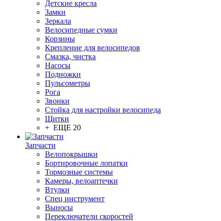
Детские кресла
Замки
Зеркала
Велосипедные сумки
Корзины
Крепление для велосипедов
Смазка, чистка
Насосы
Подножки
Пульсометры
Рога
Звонки
Стойка для настройки велосипеда
Щитки
+ ЕЩЕ 20
Запчасти
Велопокрышки
Бортировочные лопатки
Тормозные системы
Камеры, велоаптечки
Втулки
Спец инструмент
Выносы
Переключатели скоростей