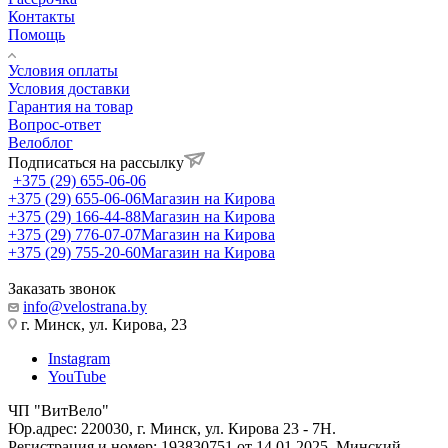
Контакты
Помощь
Условия оплаты
Условия доставки
Гарантия на товар
Вопрос-ответ
Велоблог
Подписаться на рассылку
+375 (29) 655-06-06
+375 (29) 655-06-06
Магазин на Кирова
+375 (29) 166-44-88
Магазин на Кирова
+375 (29) 776-07-07
Магазин на Кирова
+375 (29) 755-20-60
Магазин на Кирова
Заказать звонок
info@velostrana.by
г. Минск, ул. Кирова, 23
Instagram
YouTube
ЧП "ВитВело"
Юр.адрес: 220030, г. Минск, ул. Кирова 23 - 7Н.
Регистрация и номер: 193830751 от 14.01.2025. Минский