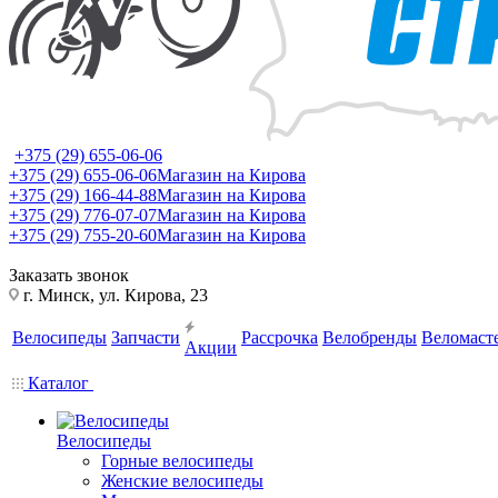
+375 (29) 655-06-06
+375 (29) 655-06-06
Магазин на Кирова
+375 (29) 166-44-88
Магазин на Кирова
+375 (29) 776-07-07
Магазин на Кирова
+375 (29) 755-20-60
Магазин на Кирова
Заказать звонок
г. Минск, ул. Кирова, 23
Велосипеды
Запчасти
Рассрочка
Велобренды
Веломаст
Акции
Каталог
Велосипеды
Горные велосипеды
Женские велосипеды