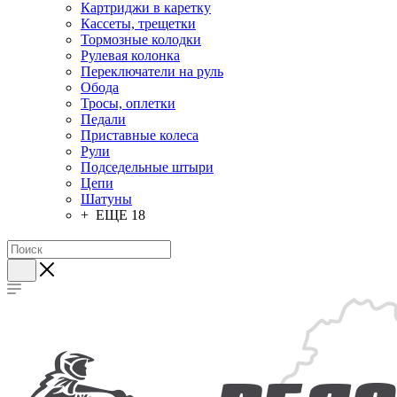
Картриджи в каретку
Кассеты, трещетки
Тормозные колодки
Рулевая колонка
Переключатели на руль
Обода
Тросы, оплетки
Педали
Приставные колеса
Рули
Подседельные штыри
Цепи
Шатуны
+ ЕЩЕ 18