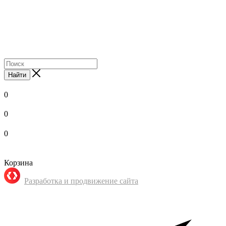
Найти
0
0
0
Корзина
Разработка и продвижение сайта