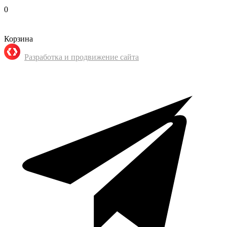
0
Корзина
Разработка и продвижение сайта