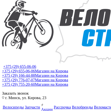
+375 (29) 655-06-06
+375 (29) 655-06-06
Магазин на Кирова
+375 (29) 166-44-88
Магазин на Кирова
+375 (29) 776-07-07
Магазин на Кирова
+375 (29) 755-20-60
Магазин на Кирова
Заказать звонок
г. Минск, ул. Кирова, 23
Велосипеды
Запчасти
Рассрочка
Велобренды
Веломаст
Акции