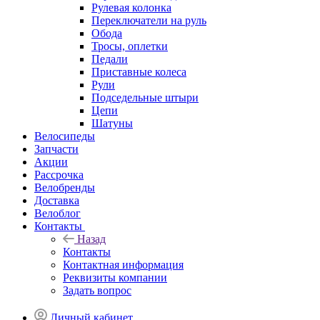
Рулевая колонка
Переключатели на руль
Обода
Тросы, оплетки
Педали
Приставные колеса
Рули
Подседельные штыри
Цепи
Шатуны
Велосипеды
Запчасти
Акции
Рассрочка
Велобренды
Доставка
Велоблог
Контакты
Назад
Контакты
Контактная информация
Реквизиты компании
Задать вопрос
Личный кабинет