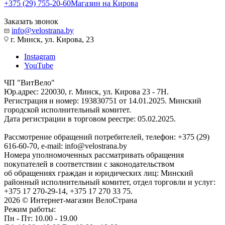
+375 (29) 755-20-60
Магазин на Кирова
Заказать звонок
info@velostrana.by
г. Минск, ул. Кирова, 23
Instagram
YouTube
ЧП "ВитВело"
Юр.адрес: 220030, г. Минск, ул. Кирова 23 - 7Н.
Регистрация и номер: 193830751 от 14.01.2025. Минский
городской исполнительный комитет.
Дата регистрации в торговом реестре: 05.02.2025.
Рассмотрение обращений потребителей, телефон: +375 (29)
616-60-70, e-mail: info@velostrana.by
Номера уполномоченных рассматривать обращения
покупателей в соответствии с законодательством
об обращениях граждан и юридических лиц: Минский
районный исполнительный комитет, отдел торговли и услуг:
+375 17 270-29-14, +375 17 270 33 75.
2026 © Интернет-магазин ВелоСтрана
Режим работы:
Пн - Пт: 10.00 - 19.00