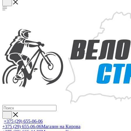
+375 (29) 655-06-06
+375 (29) 655-06-06
Магазин на Кирова