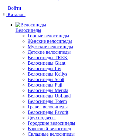
Войти
Каталог
Велосипеды
Горные велосипеды
Женские велосипеды
Мужские велосипеды
Детские велосипеды
Велосипеды TREK
Велосипеды Giant
Велосипеды Liv
Велосипеды Kellys
Велосипеды Scott
Велосипеды Fuji
Велосипеды Merida
Велосипеды UpLand
Велосипеды Totem
Гравел велосипеды
Велосипеды Favorit
Двухподвесы
Городские велосипеды
Взрослый велосипед
Складные велосипеды