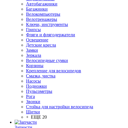
Автобагажники
Багажники
Велокомпьютеры
Велотренажеры
Ключи, инструменты
Грипсы
Фляги и флягодержатели
Освещение
Детские кресла
Замки
Зеркала
Велосипедные сумки
Корзины
Крепление для велосипедов
Смазка, чистка
Насосы
Подножки
Пульсометры
Рога
Звонки
Стойка для настройки велосипеда
Щитки
+ ЕЩЕ 20
Запчасти