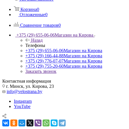
Корзина
0
Отложенные
0
Сравнение товаров
0
+375 (29) 655-06-06
Магазин на Кирова
Назад
Телефоны
+375 (29) 655-06-06
Магазин на Кирова
+375 (29) 166-44-88
Магазин на Кирова
+375 (29) 776-07-07
Магазин на Кирова
+375 (29) 755-20-60
Магазин на Кирова
Заказать звонок
Контактная информация
г. Минск, ул. Кирова, 23
info@velostrana.by
Instagram
YouTube