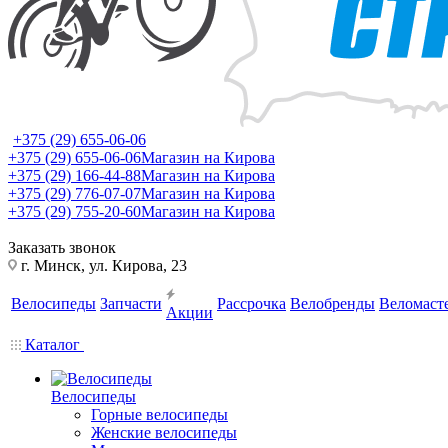
+375 (29) 655-06-06
+375 (29) 655-06-06
Магазин на Кирова
+375 (29) 166-44-88
Магазин на Кирова
+375 (29) 776-07-07
Магазин на Кирова
+375 (29) 755-20-60
Магазин на Кирова
Заказать звонок
г. Минск, ул. Кирова, 23
Велосипеды
Запчасти
Рассрочка
Велобренды
Веломаст
Акции
Каталог
Велосипеды
Горные велосипеды
Женские велосипеды