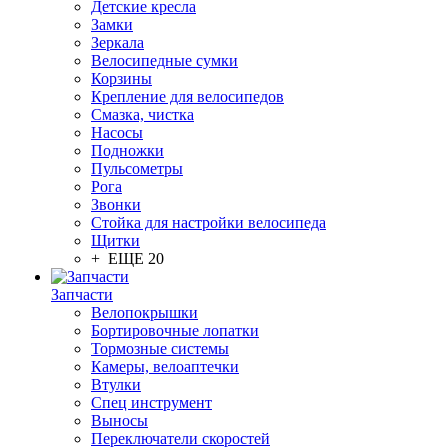
Детские кресла
Замки
Зеркала
Велосипедные сумки
Корзины
Крепление для велосипедов
Смазка, чистка
Насосы
Подножки
Пульсометры
Рога
Звонки
Стойка для настройки велосипеда
Щитки
+ ЕЩЕ 20
Запчасти
Велопокрышки
Бортировочные лопатки
Тормозные системы
Камеры, велоаптечки
Втулки
Спец инструмент
Выносы
Переключатели скоростей