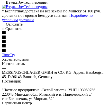
—
Втулка JoyTech передняя
* Бесплатная доставка на все заказы по Минску от 100 руб.
Доставка по городам Беларуси платная.
Подробнее по
условиям доставки
Отложить
Сравнить
TimeTry
Характеристики
Изготовитель
—
MESSINGSCHLAGER GMBH & CO. KG. Адрес: Hassbergstr.
45, D-96148 Baunach, Germany
Поставщик
—
"Частное предприятие «ВелоПланета». УНП 193060766
223043,Минская обл., Минский р-н, Папернянский с/
с,аг.Большевик, ул.Мирная, 32"
Сервисный центр
—