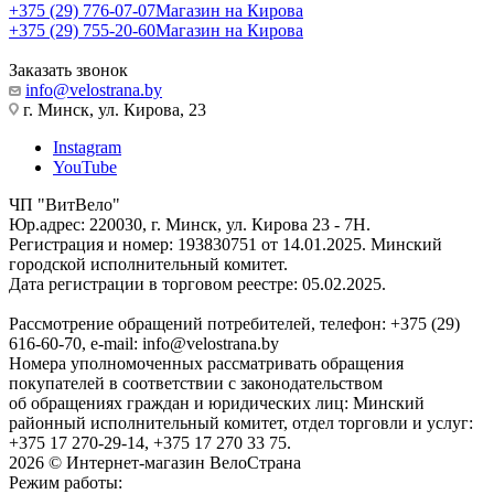
+375 (29) 776-07-07
Магазин на Кирова
+375 (29) 755-20-60
Магазин на Кирова
Заказать звонок
info@velostrana.by
г. Минск, ул. Кирова, 23
Instagram
YouTube
ЧП "ВитВело"
Юр.адрес: 220030, г. Минск, ул. Кирова 23 - 7Н.
Регистрация и номер: 193830751 от 14.01.2025. Минский
городской исполнительный комитет.
Дата регистрации в торговом реестре: 05.02.2025.
Рассмотрение обращений потребителей, телефон: +375 (29)
616-60-70, e-mail: info@velostrana.by
Номера уполномоченных рассматривать обращения
покупателей в соответствии с законодательством
об обращениях граждан и юридических лиц: Минский
районный исполнительный комитет, отдел торговли и услуг:
+375 17 270-29-14, +375 17 270 33 75.
2026 © Интернет-магазин ВелоСтрана
Режим работы: