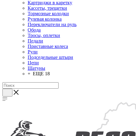
Картриджи в каретку
Кассеты, трещетки
Тормозные колодки
Рулевая колонка
Переключатели на руль
Обода
Тросы, оплетки
Педали
Приставные колеса
Рули
Подседельные штыри
Цепи
Шатуны
+ ЕЩЕ 18