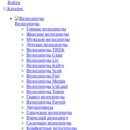
Войти
Каталог
Велосипеды
Горные велосипеды
Женские велосипеды
Мужские велосипеды
Детские велосипеды
Велосипеды TREK
Велосипеды Giant
Велосипеды Liv
Велосипеды Kellys
Велосипеды Scott
Велосипеды Fuji
Велосипеды Merida
Велосипеды UpLand
Велосипеды Totem
Гравел велосипеды
Велосипеды Favorit
Двухподвесы
Городские велосипеды
Взрослый велосипед
Складные велосипеды
Комфортные велосипеды