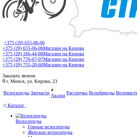
+375 (29) 655-06-06
+375 (29) 655-06-06
Магазин на Кирова
+375 (29) 166-44-88
Магазин на Кирова
+375 (29) 776-07-07
Магазин на Кирова
+375 (29) 755-20-60
Магазин на Кирова
Заказать звонок
г. Минск, ул. Кирова, 23
Велосипеды
Запчасти
Рассрочка
Велобренды
Веломаст
Акции
Каталог
Велосипеды
Горные велосипеды
Женские велосипеды