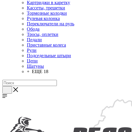
Картриджи в каретку
Кассеты, трещетки
Тормозные колодки
Рулевая колонка
Переключатели на руль
Обода
Тросы, оплетки
Педали
Приставные колеса
Рули
Подседельные штыри
Цепи
Шатуны
+ ЕЩЕ 18