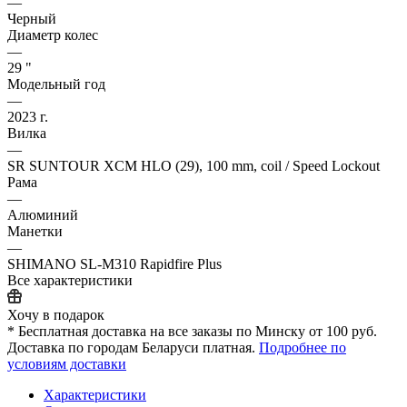
—
Черный
Диаметр колес
—
29 "
Модельный год
—
2023 г.
Вилка
—
SR SUNTOUR XCM HLO (29), 100 mm, coil / Speed Lockout
Рама
—
Алюминий
Манетки
—
SHIMANO SL-M310 Rapidfire Plus
Все характеристики
Хочу в подарок
* Бесплатная доставка на все заказы по Минску от 100 руб.
Доставка по городам Беларуси платная.
Подробнее по
условиям доставки
Характеристики