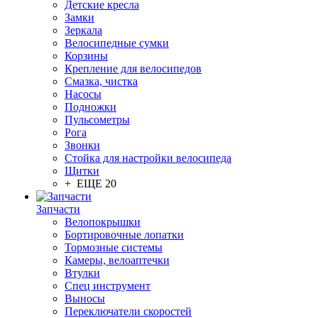
Детские кресла
Замки
Зеркала
Велосипедные сумки
Корзины
Крепление для велосипедов
Смазка, чистка
Насосы
Подножки
Пульсометры
Рога
Звонки
Стойка для настройки велосипеда
Щитки
+ ЕЩЕ 20
Запчасти
Велопокрышки
Бортировочные лопатки
Тормозные системы
Камеры, велоаптечки
Втулки
Спец инструмент
Выносы
Переключатели скоростей