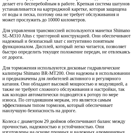
делает его бесперебойным в работе. Крепкая система шатунов
устанавливается на картриджной каретке, которая защищена
от воды и песка, поэтому она не требует обслуживания и
может прослужить до 10000 километров.
Для управления трансмиссией используются манетки Shimano
SL-M310 Altus с триггерной конструкцией. Они обеспечивают
надежный и безопасный хват с интуитивно понятным
функционалом. Дисплей, который легко читается, позволяет
быстро определить текущее положение передач, не отвлекаясь
от дороги.
Для торможения используются дисковые гидравлические
калиперы Shimano BR-MT200. Они надежны в использовании
и предназначены для любителей активного и регулярного
катания. Они обладают высокой мощностью и модуляцией, а
также не требуют сложного обслуживания и настройки, так
как колодки автоматически подводятся к ротору по мере
износа. По сегодняшним меркам, это является самым
эффективным типом тормозов, который обеспечивает
наилучшую безопасность на дороге.
Колеса с диаметром 29 дюймов обеспечивают баланс между
прочностью, надежностью и устойчивостью. Они
изготовлены на основе прочных и надежных алюминиевых