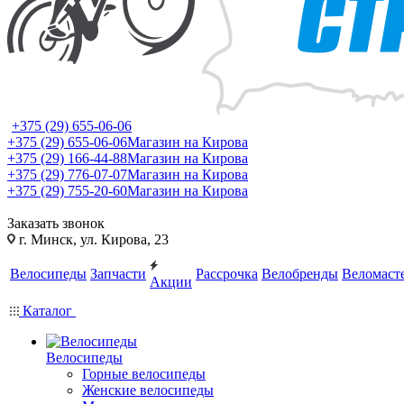
+375 (29) 655-06-06
+375 (29) 655-06-06
Магазин на Кирова
+375 (29) 166-44-88
Магазин на Кирова
+375 (29) 776-07-07
Магазин на Кирова
+375 (29) 755-20-60
Магазин на Кирова
Заказать звонок
г. Минск, ул. Кирова, 23
Велосипеды
Запчасти
Рассрочка
Велобренды
Веломаст
Акции
Каталог
Велосипеды
Горные велосипеды
Женские велосипеды