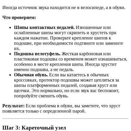
Иногда источник звука находится не в велосипеде, а в обуви.
Что проверяем:
Шипы контактных педалей.
Изношенные или
ослабленные шипы могут скрипеть и хрустеть при
каждом нажатии. Проверьте крепление шипов к
подошве, при необходимости подтяните или замените
их.
Подошва велотуфель.
Жесткая карбоновая или
пластиковая подошва со временем может изнашиваться,
особенно в месте крепления шипа. Иногда хрустит
именно подошва, а не педаль.
Обычная обувь.
Если вы катаетесь в обычных
кроссовках, протектор подошвы может цепляться за
шипы платформенных педалей, создавая хруст или
щелчки. Это нормально, но если звук вас беспокоит,
попробуйте сменить обувь.
Результат:
Если проблема в обуви, вы заметите, что хруст
появляется только с определенной парой.
Шаг 3: Кареточный узел