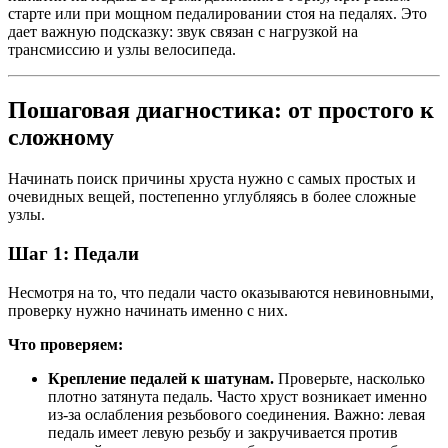
старте или при мощном педалировании стоя на педалях. Это
дает важную подсказку: звук связан с нагрузкой на
трансмиссию и узлы велосипеда.
Пошаговая диагностика: от простого к
сложному
Начинать поиск причины хруста нужно с самых простых и
очевидных вещей, постепенно углубляясь в более сложные
узлы.
Шаг 1: Педали
Несмотря на то, что педали часто оказываются невиновными,
проверку нужно начинать именно с них.
Что проверяем:
Крепление педалей к шатунам.
Проверьте, насколько
плотно затянута педаль. Часто хруст возникает именно
из-за ослабления резьбового соединения. Важно: левая
педаль имеет левую резьбу и закручивается против