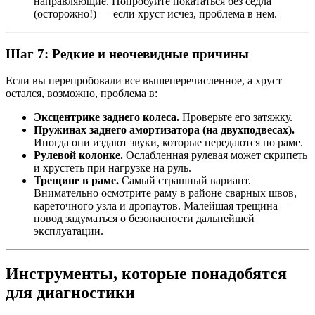
направляющие. Попробуйте покататься без седла
(осторожно!) — если хруст исчез, проблема в нем.
Шаг 7: Редкие и неочевидные причины
Если вы перепробовали все вышеперечисленное, а хруст
остался, возможно, проблема в:
Эксцентрике заднего колеса.
Проверьте его затяжку.
Пружинах заднего амортизатора (на двухподвесах).
Иногда они издают звуки, которые передаются по раме.
Рулевой колонке.
Ослабленная рулевая может скрипеть
и хрустеть при нагрузке на руль.
Трещине в раме.
Самый страшный вариант.
Внимательно осмотрите раму в районе сварных швов,
кареточного узла и дропаутов. Малейшая трещина —
повод задуматься о безопасности дальнейшей
эксплуатации.
Инструменты, которые понадобятся
для диагностики