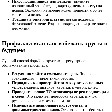
Износ подшипников или деталей:
замените
изношенный узел (педаль, каретку, цепь, кассету) на
новый. Экономия на замене может привести к более
серьезным поломкам.
Трещина в раме или шатуне:
деталь подлежит
безусловной замене. Езда на поврежденной раме опасна
для жизни.
Профилактика: как избежать хруста в
будущем
Лучший способ борьбы с хрустом — регулярное
обслуживание велосипеда.
Регулярно мойте и смазывайте цепь.
Чистая
трансмиссия — залог тихой работы.
Периодически проверяйте затяжку всех основных
узлов:
педалей, шатунов, каретки, рулевой, колес.
Проводите полное ТО велосипеда не реже одного раза
в сезон.
Это включает переборку каретки, втулок,
рулевой колонки с заменой смазки.
Используйте правильные инструменты и
динамометрический ключ.
Это позволит избежать как