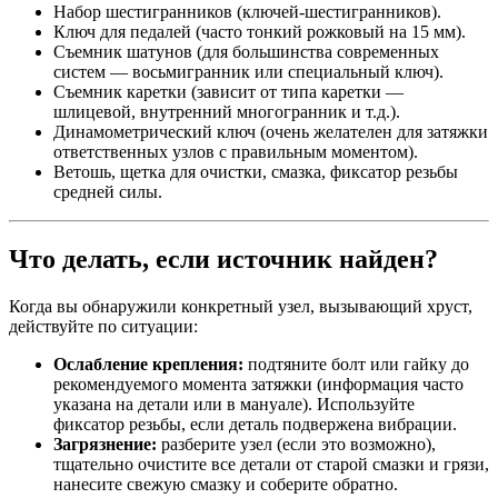
Набор шестигранников (ключей-шестигранников).
Ключ для педалей (часто тонкий рожковый на 15 мм).
Съемник шатунов (для большинства современных
систем — восьмигранник или специальный ключ).
Съемник каретки (зависит от типа каретки —
шлицевой, внутренний многогранник и т.д.).
Динамометрический ключ (очень желателен для затяжки
ответственных узлов с правильным моментом).
Ветошь, щетка для очистки, смазка, фиксатор резьбы
средней силы.
Что делать, если источник найден?
Когда вы обнаружили конкретный узел, вызывающий хруст,
действуйте по ситуации:
Ослабление крепления:
подтяните болт или гайку до
рекомендуемого момента затяжки (информация часто
указана на детали или в мануале). Используйте
фиксатор резьбы, если деталь подвержена вибрации.
Загрязнение:
разберите узел (если это возможно),
тщательно очистите все детали от старой смазки и грязи,
нанесите свежую смазку и соберите обратно.