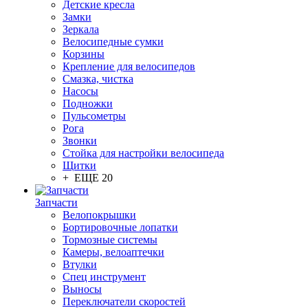
Детские кресла
Замки
Зеркала
Велосипедные сумки
Корзины
Крепление для велосипедов
Смазка, чистка
Насосы
Подножки
Пульсометры
Рога
Звонки
Стойка для настройки велосипеда
Щитки
+ ЕЩЕ 20
Запчасти
Велопокрышки
Бортировочные лопатки
Тормозные системы
Камеры, велоаптечки
Втулки
Спец инструмент
Выносы
Переключатели скоростей