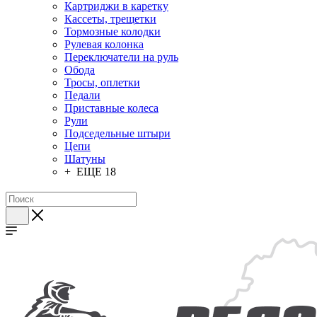
Картриджи в каретку
Кассеты, трещетки
Тормозные колодки
Рулевая колонка
Переключатели на руль
Обода
Тросы, оплетки
Педали
Приставные колеса
Рули
Подседельные штыри
Цепи
Шатуны
+ ЕЩЕ 18