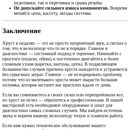
недотяжки, так и перетяжки и срыва резьбы.
Не допускайте сильного износа компонентов.
Вовремя
меняйте цепь, кассету, звезды системы.
Заключение
Хруст в педалях — это не просто неприятный звук, а сигнал о
том, что в велосипеде что-то не в порядке. Главное в
диагностике — системный подход и терпение. Начинайте с
простого (педали, обувь) и постепенно двигайтесь к более
сложным узлам (каретка, шатуны, цепь). В подавляющем
большинстве случаев причина хруста находится и устраняется
без серьезных затрат. Главное — не игнорировать проблему,
потому что из маленького хруста может вырасти большая
поломка, которая застанет вас врасплох вдали от дома.
Если вы сомневаетесь в своих силах или перепробовали все,
но хруст не исчез — обратитесь к профессионалам. В нашей
мастерской есть необходимое оборудование и опыт для
диагностики самых сложных случаев. Мы найдем источник
звука и вернем вашему велосипеду тихую и плавную работу.
Если вам нужно техническое обслуживание вашего