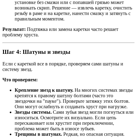
установке без смазки или с попавшей грязью может
возникать скрип. Решение — извлечь каретку, очистить
резьбу в раме и на каретке, нанести смазку и затянуть с
правильным моментом.
Результат:
Подтяжка или замена каретки часто решает
проблему хруста.
Шаг 4: Шатуны и звезды
Если с кареткой все в порядке, проверяем сами шатуны и
систему звезд.
Что проверяем:
Крепление звезд к шатуну.
На многих системах звезды
крепятся к правому шатуну болтами (часто это
звездочки на "пауке"). Проверьте затяжку этих болтов.
Они могут ослабнуть и создавать хруст при нагрузке.
Звезды системы.
Сами зубья звезд могли погнуться или
износиться. Осмотрите их визуально. Если цепь
перескакивает или хрустит при переключении,
проблема может быть в износе зубьев.
Трещины в шатунах.
Редкая, но опасная ситуация.