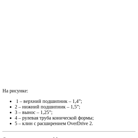
На рисунке:
1 – верхний подшипник – 1,4”;
2 – нижний подшипник – 1,5”;
3 – вынос – 1,25”;
4 – рулевая труба конической формы;
5 – клин с расширением OverDrive 2.