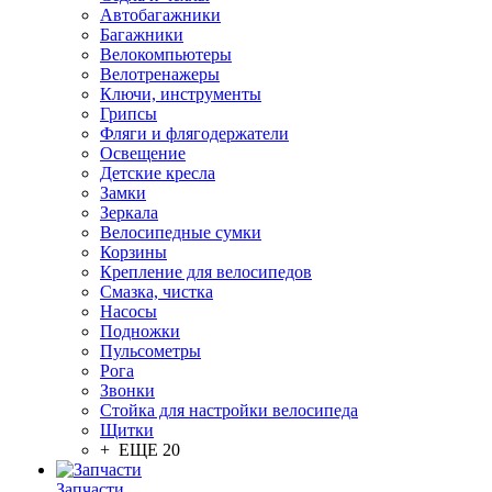
Автобагажники
Багажники
Велокомпьютеры
Велотренажеры
Ключи, инструменты
Грипсы
Фляги и флягодержатели
Освещение
Детские кресла
Замки
Зеркала
Велосипедные сумки
Корзины
Крепление для велосипедов
Смазка, чистка
Насосы
Подножки
Пульсометры
Рога
Звонки
Стойка для настройки велосипеда
Щитки
+ ЕЩЕ 20
Запчасти