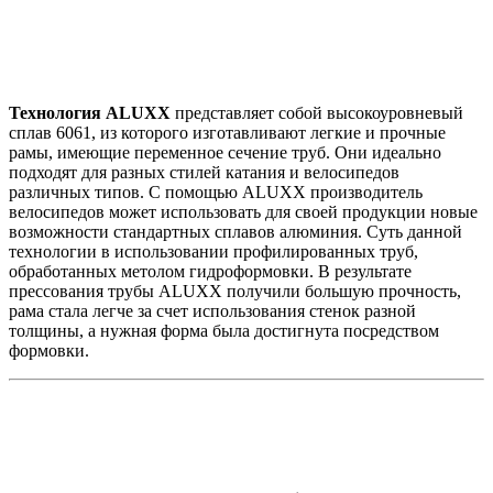
Технология ALUXX
представляет собой высокоуровневый
сплав 6061, из которого изготавливают легкие и прочные
рамы, имеющие переменное сечение труб. Они идеально
подходят для разных стилей катания и велосипедов
различных типов. С помощью ALUXX производитель
велосипедов может использовать для своей продукции новые
возможности стандартных сплавов алюминия. Суть данной
технологии в использовании профилированных труб,
обработанных метолом гидроформовки. В результате
прессования трубы ALUXX получили большую прочность,
рама стала легче за счет использования стенок разной
толщины, а нужная форма была достигнута посредством
формовки.