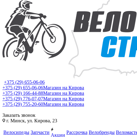
+375 (29) 655-06-06
+375 (29) 655-06-06
Магазин на Кирова
+375 (29) 166-44-88
Магазин на Кирова
+375 (29) 776-07-07
Магазин на Кирова
+375 (29) 755-20-60
Магазин на Кирова
Заказать звонок
г. Минск, ул. Кирова, 23
Велосипеды
Запчасти
Рассрочка
Велобренды
Веломаст
Акции