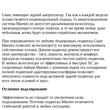
Giant, имеющие задний амортизатор. Так как к каждой модели
осуществляется индивидуальный подход, то амортизационная
система Maestro не допустит раскачивания велосипеда,
провоцирующего потери энергии, в то же время любая, даже
небольшая, кочка будет успешно отработана механизмом.
При передвижении по любому бездорожью, подвеска Giant
Maestro позволит велосипедисту по максимуму использовать
собственные усилия. Данная подвеска демонстрирует все
свои преимущества – тягу, скорость, контроль и комфорт,
предлагая гонщику исключительно чистую работу подвески.
В любых велосипедах от эффективных и быстрых ХС до
спортивных байков Maestro с длинным ходом эта оснащенная
полной подвеской адаптируемая платформа позволяет
обеспечить плавность хода активной задней подвески для
всех типов условий и трасс.
Отличное педалирование
Эффективность не страдает от увеличения силы
педалирования. Поэтому подвеска Maestro отличается
стабильной работой в любых ситуациях.