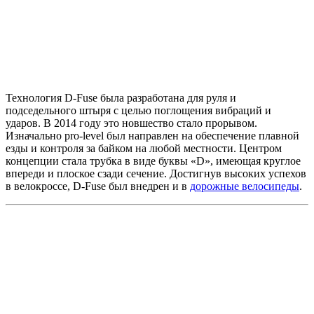
Технология D-Fuse была разработана для руля и
подседельного штыря с целью поглощения вибраций и
ударов. В 2014 году это новшество стало прорывом.
Изначально pro-level был направлен на обеспечение плавной
езды и контроля за байком на любой местности. Центром
концепции стала трубка в виде буквы «D», имеющая круглое
впереди и плоское сзади сечение. Достигнув высоких успехов
в велокроссе, D-Fuse был внедрен и в
дорожные велосипеды
.