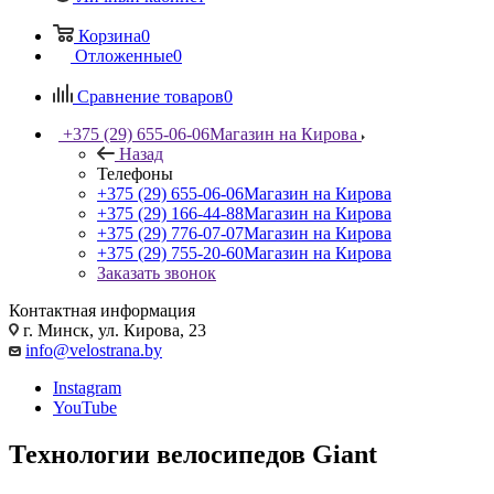
Корзина
0
Отложенные
0
Сравнение товаров
0
+375 (29) 655-06-06
Магазин на Кирова
Назад
Телефоны
+375 (29) 655-06-06
Магазин на Кирова
+375 (29) 166-44-88
Магазин на Кирова
+375 (29) 776-07-07
Магазин на Кирова
+375 (29) 755-20-60
Магазин на Кирова
Заказать звонок
Контактная информация
г. Минск, ул. Кирова, 23
info@velostrana.by
Instagram
YouTube
Технологии велосипедов Giant