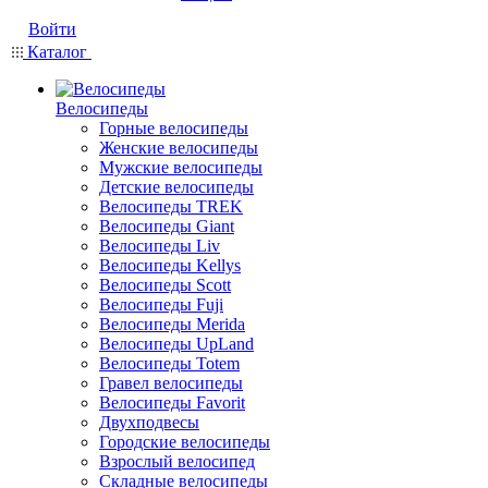
Войти
Каталог
Велосипеды
Горные велосипеды
Женские велосипеды
Мужские велосипеды
Детские велосипеды
Велосипеды TREK
Велосипеды Giant
Велосипеды Liv
Велосипеды Kellys
Велосипеды Scott
Велосипеды Fuji
Велосипеды Merida
Велосипеды UpLand
Велосипеды Totem
Гравел велосипеды
Велосипеды Favorit
Двухподвесы
Городские велосипеды
Взрослый велосипед
Складные велосипеды