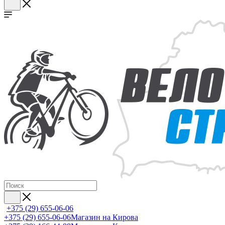
+375 (29) 655-06-06
+375 (29) 655-06-06
Магазин на Кирова