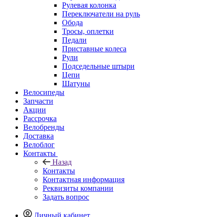
Рулевая колонка
Переключатели на руль
Обода
Тросы, оплетки
Педали
Приставные колеса
Рули
Подседельные штыри
Цепи
Шатуны
Велосипеды
Запчасти
Акции
Рассрочка
Велобренды
Доставка
Велоблог
Контакты
Назад
Контакты
Контактная информация
Реквизиты компании
Задать вопрос
Личный кабинет