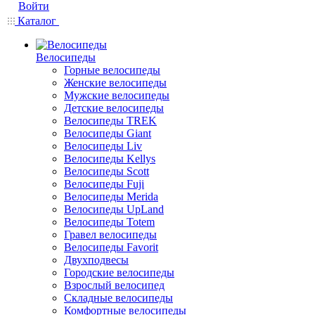
Войти
Каталог
Велосипеды
Горные велосипеды
Женские велосипеды
Мужские велосипеды
Детские велосипеды
Велосипеды TREK
Велосипеды Giant
Велосипеды Liv
Велосипеды Kellys
Велосипеды Scott
Велосипеды Fuji
Велосипеды Merida
Велосипеды UpLand
Велосипеды Totem
Гравел велосипеды
Велосипеды Favorit
Двухподвесы
Городские велосипеды
Взрослый велосипед
Складные велосипеды
Комфортные велосипеды