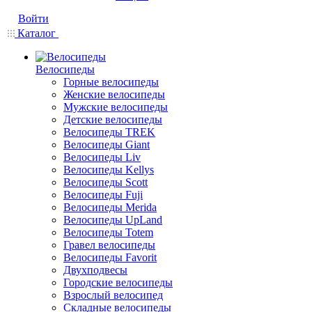
Войти
Каталог
Велосипеды
Горные велосипеды
Женские велосипеды
Мужские велосипеды
Детские велосипеды
Велосипеды TREK
Велосипеды Giant
Велосипеды Liv
Велосипеды Kellys
Велосипеды Scott
Велосипеды Fuji
Велосипеды Merida
Велосипеды UpLand
Велосипеды Totem
Гравел велосипеды
Велосипеды Favorit
Двухподвесы
Городские велосипеды
Взрослый велосипед
Складные велосипеды