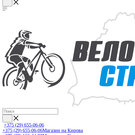
+375 (29) 655-06-06
+375 (29) 655-06-06
Магазин на Кирова