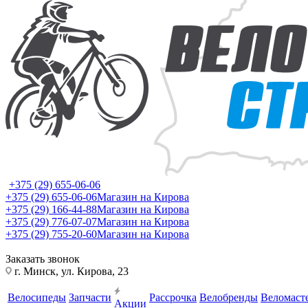
+375 (29) 655-06-06
+375 (29) 655-06-06
Магазин на Кирова
+375 (29) 166-44-88
Магазин на Кирова
+375 (29) 776-07-07
Магазин на Кирова
+375 (29) 755-20-60
Магазин на Кирова
Заказать звонок
г. Минск, ул. Кирова, 23
Велосипеды
Запчасти
Рассрочка
Велобренды
Веломаст
Акции