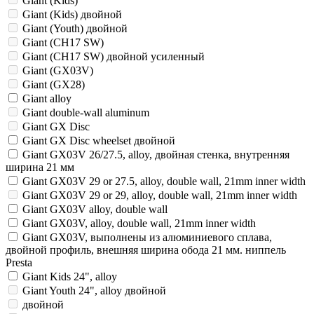
Giant (Kids)
Giant (Kids) двойной
Giant (Youth) двойной
Giant (CH17 SW)
Giant (CH17 SW) двойной усиленный
Giant (GX03V)
Giant (GX28)
Giant alloy
Giant double-wall aluminum
Giant GX Disc
Giant GX Disc wheelset двойной
Giant GX03V 26/27.5, alloy, двойная стенка, внутренняя
ширина 21 мм
Giant GX03V 29 or 27.5, alloy, double wall, 21mm inner width
Giant GX03V 29 or 29, alloy, double wall, 21mm inner width
Giant GX03V alloy, double wall
Giant GX03V, alloy, double wall, 21mm inner width
Giant GX03V, выполнены из алюминиевого сплава,
двойной профиль, внешняя ширина обода 21 мм. ниппель
Presta
Giant Kids 24", alloy
Giant Youth 24", alloy двойной
двойной