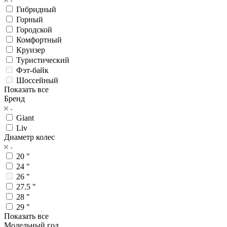
Гибридный
Горный
Городской
Комфортный
Круизер
Туристический
Фэт-байк
Шоссейный
Показать все
Бренд
Giant
Liv
Диаметр колес
20 "
24 "
26 "
27.5 "
28 "
29 "
Показать все
Модельный год