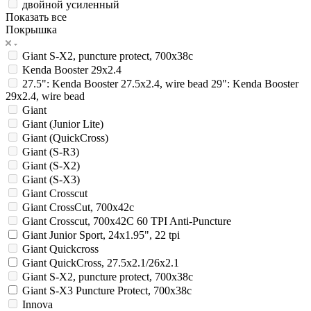
двойной усиленный
Показать все
Покрышка
Giant S-X2, puncture protect, 700x38c
Kenda Booster 29x2.4
27.5": Kenda Booster 27.5x2.4, wire bead 29": Kenda Booster
29x2.4, wire bead
Giant
Giant (Junior Lite)
Giant (QuickCross)
Giant (S-R3)
Giant (S-X2)
Giant (S-X3)
Giant Crosscut
Giant CrossCut, 700x42c
Giant Crosscut, 700x42C 60 TPI Anti-Puncture
Giant Junior Sport, 24x1.95", 22 tpi
Giant Quickcross
Giant QuickCross, 27.5x2.1/26x2.1
Giant S-X2, puncture protect, 700x38c
Giant S-X3 Puncture Protect, 700x38c
Innova