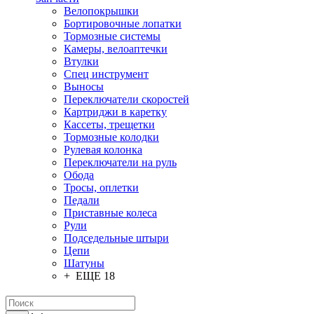
Велопокрышки
Бортировочные лопатки
Тормозные системы
Камеры, велоаптечки
Втулки
Спец инструмент
Выносы
Переключатели скоростей
Картриджи в каретку
Кассеты, трещетки
Тормозные колодки
Рулевая колонка
Переключатели на руль
Обода
Тросы, оплетки
Педали
Приставные колеса
Рули
Подседельные штыри
Цепи
Шатуны
+ ЕЩЕ 18