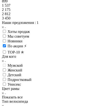
899
1 537
2 175
2 812
3 450
Наши предложения
: 1
Хиты продаж
Мы советуем
Новинки
По акции ⚡
TOP-10 ✯
Для кого
Мужской
Женский
Детский
Подростковый
Унисекс
Цвет рамы
Показать все
Тип велосипеда