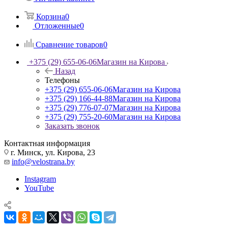
Корзина
0
Отложенные
0
Сравнение товаров
0
+375 (29) 655-06-06
Магазин на Кирова
Назад
Телефоны
+375 (29) 655-06-06
Магазин на Кирова
+375 (29) 166-44-88
Магазин на Кирова
+375 (29) 776-07-07
Магазин на Кирова
+375 (29) 755-20-60
Магазин на Кирова
Заказать звонок
Контактная информация
г. Минск, ул. Кирова, 23
info@velostrana.by
Instagram
YouTube