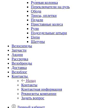
Рулевая колонка
Переключатели на руль
Обода
Тросы, оплетки
Педали
Приставные колеса
Рули
Подседельные штыри
Цепи
Шатуны
Велосипеды
Запчасти
Акции
Рассрочка
Велобренды
Доставка
Велоблог
Контакты
Назад
Контакты
Контактная информация
Реквизиты компании
Задать вопрос
Личный кабинет