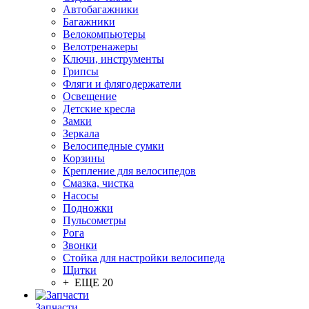
Автобагажники
Багажники
Велокомпьютеры
Велотренажеры
Ключи, инструменты
Грипсы
Фляги и флягодержатели
Освещение
Детские кресла
Замки
Зеркала
Велосипедные сумки
Корзины
Крепление для велосипедов
Смазка, чистка
Насосы
Подножки
Пульсометры
Рога
Звонки
Стойка для настройки велосипеда
Щитки
+ ЕЩЕ 20
Запчасти