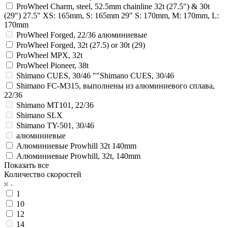
ProWheel Charm, steel, 52.5mm chainline 32t (27.5") & 30t
(29") 27.5" XS: 165mm, S: 165mm 29" S: 170mm, M: 170mm, L:
170mm
ProWheel Forged, 22/36 алюминиевые
ProWheel Forged, 32t (27.5) or 30t (29)
ProWheel MPX, 32t
ProWheel Pioneer, 38t
Shimano CUES, 30/46 ""Shimano CUES, 30/46
Shimano FC-M315, выполнены из алюминиевого сплава,
22/36
Shimano MT101, 22/36
Shimano SLX
Shimano TY-501, 30/46
алюминиевые
Алюминиевые Prowhill 32t 140mm
Алюминиевые Prowhill, 32t, 140mm
Показать все
Количество скоростей
1
10
12
14