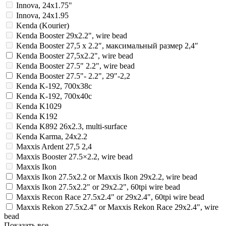
Innova, 24x1.75"
Innova, 24x1.95
Kenda (Kourier)
Kenda Booster 29x2.2", wire bead
Kenda Booster 27,5 x 2.2″, максимальный размер 2,4″
Kenda Booster 27,5x2.2", wire bead
Kenda Booster 27.5" 2.2", wire bead
Kenda Booster 27.5"- 2.2", 29"-2,2
Kenda K-192, 700x38c
Kenda K-192, 700x40c
Kenda K1029
Kenda K192
Kenda K892 26x2.3, multi-surface
Kenda Karma, 24x2.2
Maxxis Ardent 27,5 2,4
Maxxis Booster 27.5×2.2, wire bead
Maxxis Ikon
Maxxis Ikon 27.5x2.2 or Maxxis Ikon 29x2.2, wire bead
Maxxis Ikon 27.5x2.2" or 29x2.2", 60tpi wire bead
Maxxis Recon Race 27.5x2.4" or 29x2.4", 60tpi wire bead
Maxxis Rekon 27.5x2.4" or Maxxis Rekon Race 29x2.4", wire
bead
Показать все