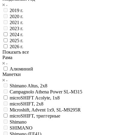
2019 г.
2020 г.
2021 г.
2023 г.
2024 г.
2025 г.
2026 г.
Показать все
Рама
Алюминий
Манетки
Shimano Altus, 2x8
Campagnolo Athena Power SL-M315
microSHIFT Acolyte, 1x8
microSHIFT, 2x8
Microshift, Advent 1x9, SL-M9295R
microSHIFT, триггерные
Shimano
SHIMANO
Shimano (EF41)