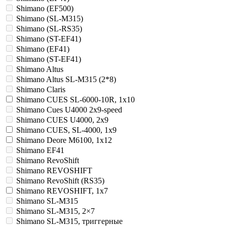
Shimano (EF500)
Shimano (SL-M315)
Shimano (SL-RS35)
Shimano (ST-EF41)
Shimano (EF41)
Shimano (ST-EF41)
Shimano Altus
Shimano Altus SL-M315 (2*8)
Shimano Claris
Shimano CUES SL-6000-10R, 1x10
Shimano Cues U4000 2x9-speed
Shimano CUES U4000, 2x9
Shimano CUES, SL-4000, 1x9
Shimano Deore M6100, 1x12
Shimano EF41
Shimano RevoShift
Shimano REVOSHIFT
Shimano RevoShift (RS35)
Shimano REVOSHIFT, 1x7
Shimano SL-M315
Shimano SL-M315, 2×7
Shimano SL-M315, триггерные